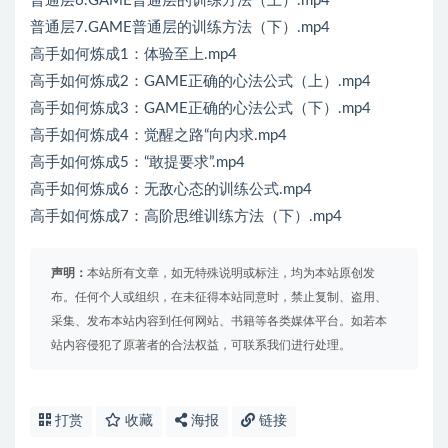
普通层6.GAME普通层的训练方法（上）.mp4
普通层7.GAME普通层的训练方法（下）.mp4
高手如何炼成1：体验至上.mp4
高手如何炼成2：GAME正确的心法公式（上）.mp4
高手如何炼成3：GAME正确的心法公式（下）.mp4
高手如何炼成4：觉醒之路“向内求.mp4
高手如何炼成5：“敢提要求”.mp4
高手如何炼成6：无敌心态的训练公式.mp4
高手如何炼成7：高阶思维训练方法（下）.mp4
声明：
本站所有文章，如无特殊说明或标注，均为本站原创发
布。任何个人或组织，在未征得本站同意时，禁止复制、盗用、
采集、发布本站内容到任何网站、书籍等各类媒体平台。如若本
站内容侵犯了原著者的合法权益，可联系我们进行处理。
打赏
收藏
海报
链接