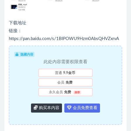
下载地址
链接：
https://pan.baidu.com/s/1BIPOWU9Hzm0AbsQHVZxrvA
隐藏内容
此处内容需要权限查看
普通
9.9金币
会员
免费
永久会员
免费
推荐
购买本内容
会员免费查看