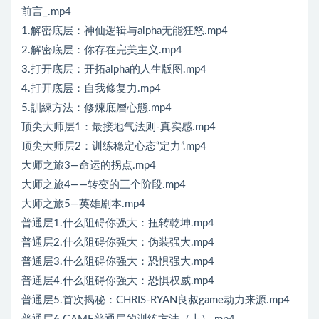
前言_.mp4
1.解密底层：神仙逻辑与alpha无能狂怒.mp4
2.解密底层：你存在完美主义.mp4
3.打开底层：开拓alpha的人生版图.mp4
4.打开底层：自我修复力.mp4
5.訓練方法：修煉底層心態.mp4
顶尖大师层1：最接地气法则-真实感.mp4
顶尖大师层2：训练稳定心态“定力”.mp4
大师之旅3—命运的拐点.mp4
大师之旅4——转变的三个阶段.mp4
大师之旅5—英雄剧本.mp4
普通层1.什么阻碍你强大：扭转乾坤.mp4
普通层2.什么阻碍你强大：伪装强大.mp4
普通层3.什么阻碍你强大：恐惧强大.mp4
普通层4.什么阻碍你强大：恐惧权威.mp4
普通层5.首次揭秘：CHRIS-RYAN良叔game动力来源.mp4