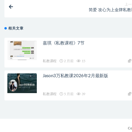
上一
简爱 攻心为上金牌私教
相关文章
嘉琪《私教课程》7节
私教课程
2 月前
15
Jason3万私教课2026年2月最新版
私教课程
5 月前
39
Co