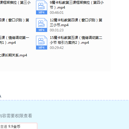
A
内容需要权限查看
普通
9.9金币