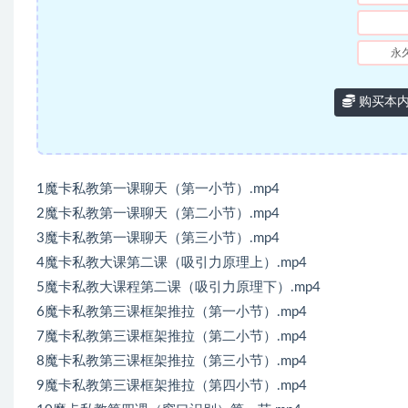
永
购买本
1魔卡私教第一课聊天（第一小节）.mp4
2魔卡私教第一课聊天（第二小节）.mp4
3魔卡私教第一课聊天（第三小节）.mp4
4魔卡私教大课第二课（吸引力原理上）.mp4
5魔卡私教大课程第二课（吸引力原理下）.mp4
6魔卡私教第三课框架推拉（第一小节）.mp4
7魔卡私教第三课框架推拉（第二小节）.mp4
8魔卡私教第三课框架推拉（第三小节）.mp4
9魔卡私教第三课框架推拉（第四小节）.mp4