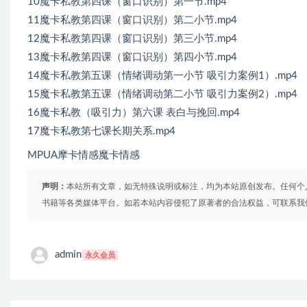
10魔卡私教第四课（窗口识别）第一节.mp4
11魔卡私教第四课（窗口识别）第二小节.mp4
12魔卡私教第四课（窗口识别）第三小节.mp4
13魔卡私教第四课（窗口识别）第四小节.mp4
14魔卡私教第五课（情绪调动第一小节 吸引力案例1）.mp4
15魔卡私教第五课（情绪调动第二小节 吸引力案例2）.mp4
16魔卡私教（吸引力）第六课 表白与挽回.mp4
17魔卡私教第七课长期关系.mp4
MPUA摩卡情感魔卡情感
声明：
本站所有文章，如无特殊说明或标注，均为本站原创发布。任何个
书籍等各类媒体平台。如若本站内容侵犯了原著者的合法权益，可联系我
admin
永久会员