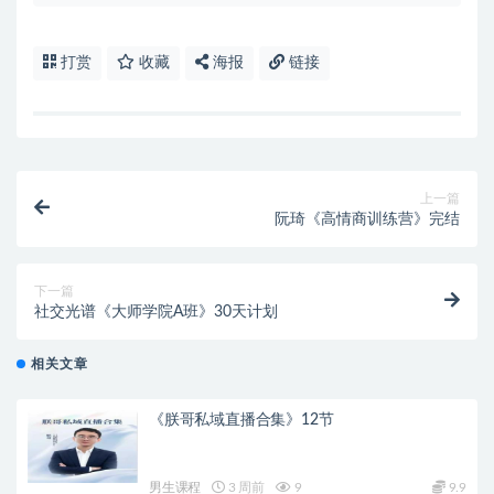
打赏
收藏
海报
链接
上一篇
阮琦《高情商训练营》完结
下一篇
社交光谱《大师学院A班》30天计划
相关文章
《朕哥私域直播合集》12节
男生课程
3 周前
9
9.9