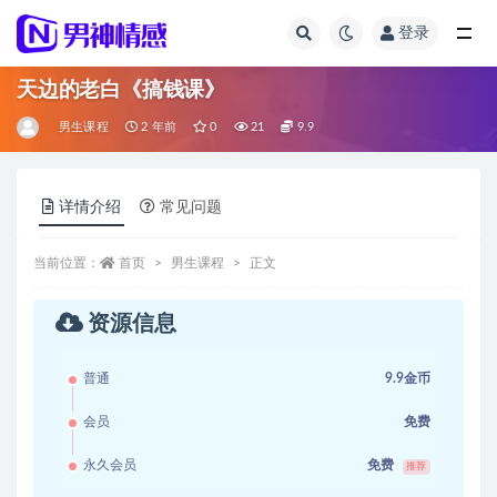
登录
全部
天边的老白《搞钱课》
男生课程
2 年前
0
21
9.9
详情介绍
常见问题
当前位置：
首页
男生课程
正文
资源信息
普通
9.9金币
会员
免费
永久会员
免费
推荐