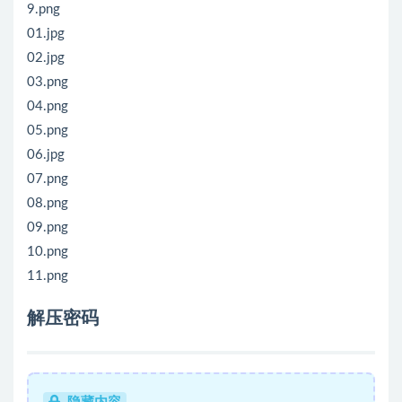
9.png
01.jpg
02.jpg
03.png
04.png
05.png
06.jpg
07.png
08.png
09.png
10.png
11.png
解压密码