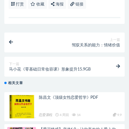
打赏
收藏
海报
链接
上一篇
驾驭关系的能力：情绪价值
下一篇
马小花《零基础日常妆容课》形象提升15.9GB
相关文章
陈昌文《顶级女性恋爱哲学》PDF
恋爱课程
4 周前
14
9.9