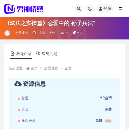
登录
全部
《斌法之实操篇》恋爱中的“孙子兵法”
恋爱课程
2 年前
0
73
9.9
详情介绍
常见问题
当前位置：
首页
恋爱课程
正文
资源信息
普通
9.9金币
会员
免费
永久会员
免费
推荐