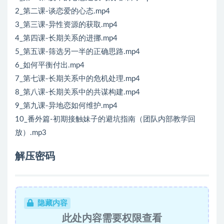
2_第二课-谈恋爱的心态.mp4
3_第三课-异性资源的获取.mp4
4_第四课-长期关系的进挪.mp4
5_第五课-筛选另一半的正确思路.mp4
6_如何平衡付出.mp4
7_第七课-长期关系中的危机处理.mp4
8_第八课-长期关系中的共谋构建.mp4
9_第九课-异地恋如何维护.mp4
10_番外篇-初期接触妹子的避坑指南（团队内部教学回
放）.mp3
解压密码
隐藏内容
此处内容需要权限查看