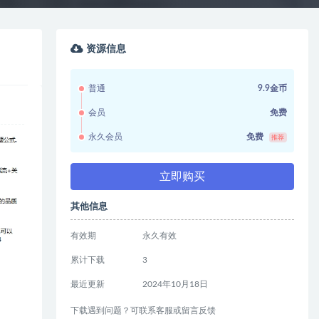
资源信息
普通
9.9金币
会员
免费
永久会员
免费
推荐
立即购买
其他信息
有效期
永久有效
累计下载
3
最近更新
2024年10月18日
下载遇到问题？可联系客服或留言反馈