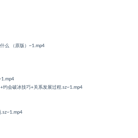
 （原版）~1.mp4
.mp4
约会破冰技巧+关系发展过程.sz~1.mp4
~1.mp4