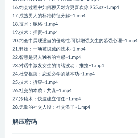
16.约会过程中如何聊天对方更喜欢你 955.sz~1.mp4
17.成熟男人的标准特征分解~1.mp4
18.技术：赋格~1.mp4
19.技术：担责~1.mp4
20.约会中展现适当的侵略性.可以增强女生的慕强心理~1.mp4
21.释压：一项被隐藏的技术~1.mp4
22.智慧是男人独有的性感~1.mp4
23.对话中激发女生的情绪波动：推拉~1.mp4
24.社交框架：恋爱必学的基本功~1.mp4
25.技术：拆穿~1.mp4
26.社交的本质：共谋~1.mp4
27.冷读术：快速建立信任~1.mp4
28.无敌的社交人设：社交浪子~1.mp4
解压密码