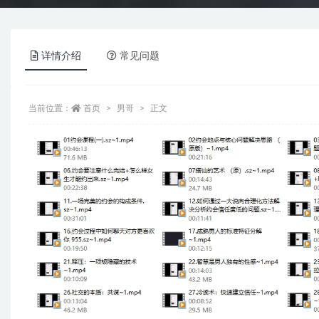
详情介绍
常见问题
当前位置：
首页
男哥
正文