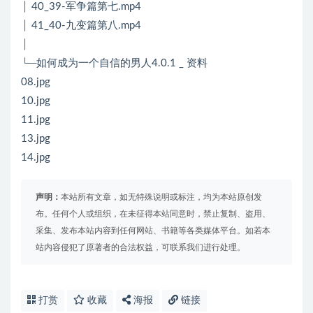
│ 40_39-军争篇第七.mp4
│ 41_40-九变篇第八.mp4
│
└─如何成为一个自信的男人4.0.1 _ 资料
08.jpg
10.jpg
11.jpg
13.jpg
14.jpg
声明：
本站所有文章，如无特殊说明或标注，均为本站原创发
布。任何个人或组织，在未征得本站同意时，禁止复制、盗用、
采集、发布本站内容到任何网站、书籍等各类媒体平台。如若本
站内容侵犯了原著者的合法权益，可联系我们进行处理。
打赏
收藏
海报
链接