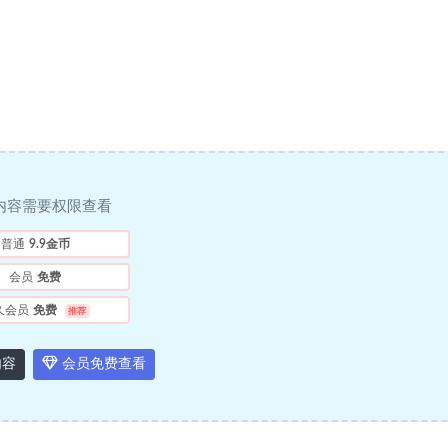
内容需要权限查看
普通
9.9金币
会员
免费
久会员
免费
推荐
内容
会员免费查看