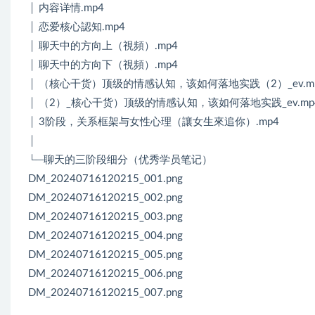
│ 内容详情.mp4
│ 恋爱核心認知.mp4
│ 聊天中的方向上（視頻）.mp4
│ 聊天中的方向下（視頻）.mp4
│ （核心干货）顶级的情感认知，该如何落地实践（2）_ev.m
│ （2）_核心干货）顶级的情感认知，该如何落地实践_ev.mp
│ 3阶段，关系框架与女性心理（讓女生來追你）.mp4
│
└─聊天的三阶段细分（优秀学员笔记）
DM_20240716120215_001.png
DM_20240716120215_002.png
DM_20240716120215_003.png
DM_20240716120215_004.png
DM_20240716120215_005.png
DM_20240716120215_006.png
DM_20240716120215_007.png