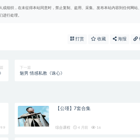
人或组织，在未征得本站同意时，禁止复制、盗用、采集、发布本站内容到任何网站
们进行处理。
打赏
收藏
海报
篇
下一篇
识》
魅男 情感私教《诛心》
【公瑾】7套合集
9.9
综合课程
4 月前
16