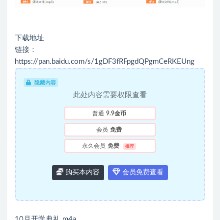
下载地址
链接：
https://pan.baidu.com/s/1gDF3fRFpgdQPgmCeRKEUng
隐藏内容
此处内容需要权限查看
普通
9.9金币
会员
免费
永久会员
免费
推荐
购买本内容
会员免费查看
10月开学典礼.m4a