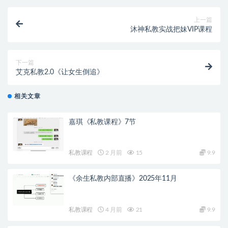
上一篇
沐神私教实战把妹VIP课程
下一篇
艾克私教2.0《让女生倒追》
相关文章
嘉琪《私教课程》7节
私教课程
2 月前
15
9.9
《余生私教内部直播》2025年11月
私教课程
4 月前
21
9.9