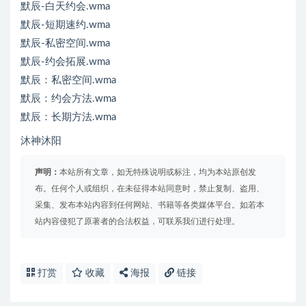
默辰-白天约会.wma
默辰-短期速约.wma
默辰-私密空间.wma
默辰-约会拓展.wma
默辰：私密空间.wma
默辰：约会方法.wma
默辰：长期方法.wma
沐神沐阳
声明：
本站所有文章，如无特殊说明或标注，均为本站原创发
布。任何个人或组织，在未征得本站同意时，禁止复制、盗用、
采集、发布本站内容到任何网站、书籍等各类媒体平台。如若本
站内容侵犯了原著者的合法权益，可联系我们进行处理。
打赏
收藏
海报
链接