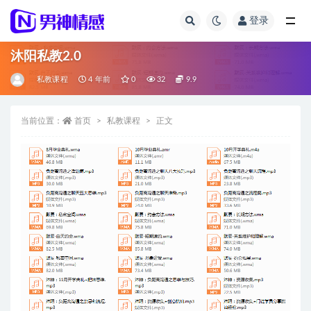
登录
全部
沐阳私教2.0
私教课程
4 年前
0
32
9.9
当前位置：
首页
私教课程
正文