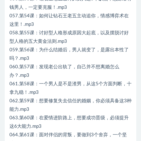
钱男人，一定要克服！.mp3
057.第54课：如何让钻石王老五主动追你，情感博弈术在
这里！.mp3
058.第55课：讨好型人格形成原因大起底，以及摆脱讨好
型人格的五大黄金法则.mp3
059.第56课：为什么结婚后，男人就变了，是露出本性了
吗？.mp3
060.第57课：发现老公出轨了，自己并不想离婚怎么
办？.mp3
061.第58课：一个男人是不是渣男，从这5个方面判断，十
拿九稳！.mp3
062.第59课：想要修复失去信任的婚姻，你必须具备这3种
能力.mp3
063.第60课：在爱情进阶路上，想要成功晋级，必须提升
这6大能力.mp3
064.第61课：面对伴侣的背叛，要做到3个舍弃，一个坚