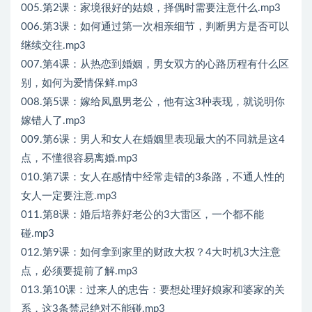
005.第2课：家境很好的姑娘，择偶时需要注意什么.mp3
006.第3课：如何通过第一次相亲细节，判断男方是否可以
继续交往.mp3
007.第4课：从热恋到婚姻，男女双方的心路历程有什么区
别，如何为爱情保鲜.mp3
008.第5课：嫁给凤凰男老公，他有这3种表现，就说明你
嫁错人了.mp3
009.第6课：男人和女人在婚姻里表现最大的不同就是这4
点，不懂很容易离婚.mp3
010.第7课：女人在感情中经常走错的3条路，不通人性的
女人一定要注意.mp3
011.第8课：婚后培养好老公的3大雷区，一个都不能
碰.mp3
012.第9课：如何拿到家里的财政大权？4大时机3大注意
点，必须要提前了解.mp3
013.第10课：过来人的忠告：要想处理好娘家和婆家的关
系，这3条禁忌绝对不能碰.mp3