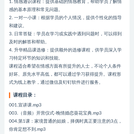
1. 情感通识课程：提供基础的情感教育，帮助学员了解情
感的基本原理和常见问题。
2. 一对一小课：根据学员的个人情况，提供个性化的指导
和建议。
3. 日常答疑：学员在学习或实践中遇到问题时，可以得到
及时的解答和帮助。
4. 升华精品课选修：提供额外的选修课程，供学员深入学
习特定环节的知识和技能。
课程适合希望在情感方面有所提升的人士，不论个人条件
好坏、原先水平高低，都可以通过学习获得提升。课程形
式为线上教学，通过微信及钉钉软件进行服务。
课程目录：
001.宣讲课.mp3
003.（音频）开营仪式-晚情婚恋葵花宝典.mp3
004.第1课：家境普通的姑娘，择偶时真正要注意的3点，
你肯定想不到.mp3