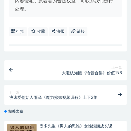
内容侵犯了原著者的合法权益，可联系我们进行
处理。
打赏
收藏
海报
链接
上一篇
大迎认知圈《语音合集》价值198
下一篇
快速爱创始人雨泽《魔力撩妹视频课程》上下2集
相关文章
墨多先生《男人的思维》女性婚姻成长课