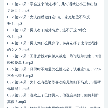
031.第28课：学会这个“攻心术”，几句话就让小三和出轨
男反目！.mp3
032.第29课：女人婚后做好这3点，家庭地位不降反
升！.mp3
033.第30课：男人有了婚外情后，逃不开这7种变
化！.mp3
034.第31课：男人为什么抛弃你，转身选择了比你差很多
的女人？.mp3
035.第32课：工作后找对象越来越难，靠谱脱单指南，3招
轻松脱单！.mp3
036.第33课：择偶时不知道怎么挑老公，认准这3点，99%
不会出错！.mp3
037.第34课：为什么有些婆婆喜欢给儿媳妇下马威，3招帮
你破局！.mp3
038.第35课：喜欢上了已婚男人，他说会离婚，如何判断
真假？.mp3