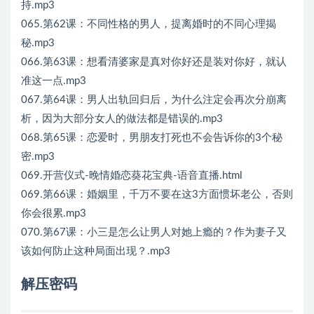
持.mp3
065.第62课：不同性格的男人，提离婚时的不同心理揭
秘.mp3
066.第63课：想看清婆家是真对你好还是装对你好，就认
准这一点.mp3
067.第64课：男人出轨回归后，为什么注定会再次分崩离
析，因为大部分女人的做法都是错误的.mp3
068.第65课：恋爱时，男朋友打死也不会告诉你的3个秘
密.mp3
069.开营仪式-晚情婚恋葵花宝典-语音直播.html
069.第66课：婚姻里，千万不要在这3方面惯坏老公，否则
你会很累.mp3
070.第67课：小三是怎么让男人对她上瘾的？作为妻子又
该如何防止这种局面出现？.mp3
解压密码