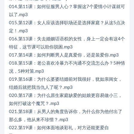
014.第11课：如何征服男人心？掌握这7个爱情小计谋就可
以了.mp3
015.第12课：女人应该选择职场还是选择家庭？从这5点决
定！.mp3
016.第13课：失去婚姻话语权的女性，身上一定会有这4个
特征，这节课可以助你脱困.mp3
017.第14课：如何判断男人是真爱你，还是装爱你.mp3
018.第15课：老公喜欢冷暴力不沟通不交流怎么办？5种情
况，5种对策.mp3
019.第16课：为什么婆婆结婚前对我很好，犹如亲闺女，
结婚后就把我当仇人了呢？.mp3
020.第17课：为什么原生家庭缺爱的姑娘更容易做小三，
如何打破这个魔咒？.mp3
021.第18课：从男人的角度告诉你，为什么你为他付出了
那么多，他从来不珍惜？.mp3
022.第19课：如何体面地谈彩礼，对方还能更爱自