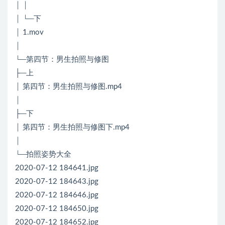
│ │
│ └─下
│ 1.mov
│
└─第四节：男生拍照与修图
├─上
│ 第四节：男生拍照与修图.mp4
│
├─下
│ 第四节：男生拍照与修图下.mp4
│
└─拍照姿势大全
2020-07-12 184641.jpg
2020-07-12 184643.jpg
2020-07-12 184646.jpg
2020-07-12 184650.jpg
2020-07-12 184652.jpg