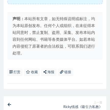
声明：
本站所有文章，如无特殊说明或标注，均
为本站原创发布。任何个人或组织，在未征得本
站同意时，禁止复制、盗用、采集、发布本站内
容到任何网站、书籍等各类媒体平台。如若本站
内容侵犯了原著者的合法权益，可联系我们进行
处理。
打赏
收藏
海报
链接
上一篇
Ricky情感《吸引力私教》