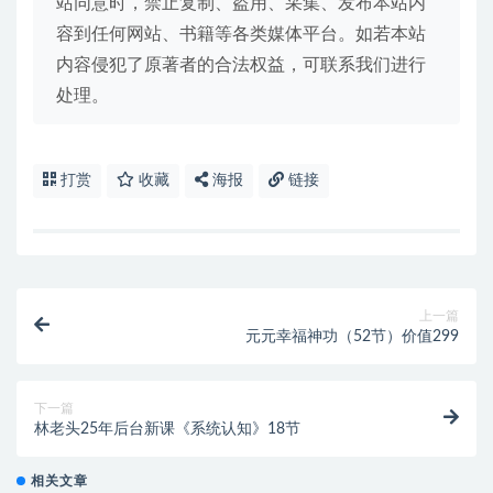
站同意时，禁止复制、盗用、采集、发布本站内
容到任何网站、书籍等各类媒体平台。如若本站
内容侵犯了原著者的合法权益，可联系我们进行
处理。
打赏
收藏
海报
链接
上一篇
元元幸福神功（52节）价值299
下一篇
林老头25年后台新课《系统认知》18节
相关文章