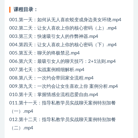
课程目录：
001.第一天：如何从无人喜欢蜕变成身边美女环绕.mp4
002.第二天：让女人喜欢上你的核心密码（上）.mp4
003.第三天：快速吸引女人的作弊神器.mp4
004.第四天：让女人喜欢上你的核心密码（下）.mp4
005.第五天：聊天的终极禁忌.mp4
006.第六天：最吸引女人的聊天技巧：2+1法则.mp4
007.第七天：实战案例精细解析.mp4
008.第八天：一次约会带回家全流程.mp4
009.第九天：一次约会让女生喜欢上你 案例分析.mp4
010.第十天：掌握情感全流程恋爱自由.mp4
011.第十一天：指导私教学员实战聊天案例特别加餐
（一）.mp4
012.第十二天：指导私教学员实战聊天案例特别加餐
（二）.mp4