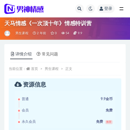
登录
全部
天马情感《一次顶十年》情感特训营
男生课程
2 年前
0
54
9.9
详情介绍
常见问题
当前位置：
首页
男生课程
正文
资源信息
普通
9.9金币
会员
免费
永久会员
免费
推荐