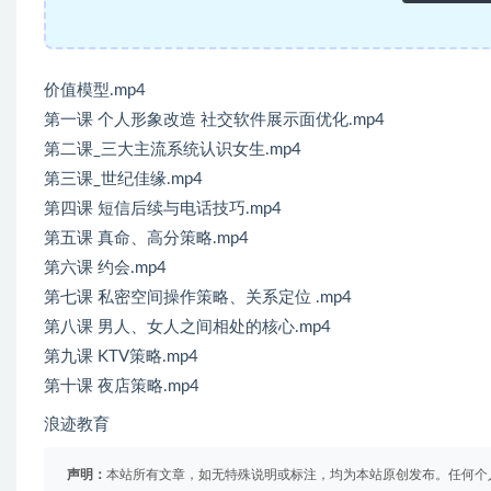
价值模型.mp4
第一课 个人形象改造 社交软件展示面优化.mp4
第二课_三大主流系统认识女生.mp4
第三课_世纪佳缘.mp4
第四课 短信后续与电话技巧.mp4
第五课 真命、高分策略.mp4
第六课 约会.mp4
第七课 私密空间操作策略、关系定位 .mp4
第八课 男人、女人之间相处的核心.mp4
第九课 KTV策略.mp4
第十课 夜店策略.mp4
浪迹教育
声明：
本站所有文章，如无特殊说明或标注，均为本站原创发布。任何个