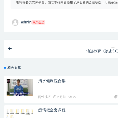
书籍等各类媒体平台。如若本站内容侵犯了原著者的合法权益，可联系我
admin
永久会员
上一
浪迹教育《浪迹3.0
相关文章
清水健课程合集
两性技巧
2 月前
27
痴情叔全套课程