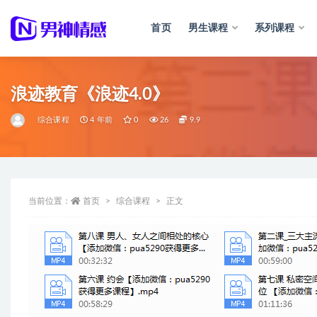
首页
男生课程
系列课程
全部
浪迹教育《浪迹4.0》
综合课程
4 年前
0
26
9.9
当前位置：
首页
综合课程
正文