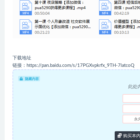
下载地址
链接：https://pan.baidu.com/s/17PGXvpkrfx_9TH-7latcoQ
隐藏内容
此处
永
购买本