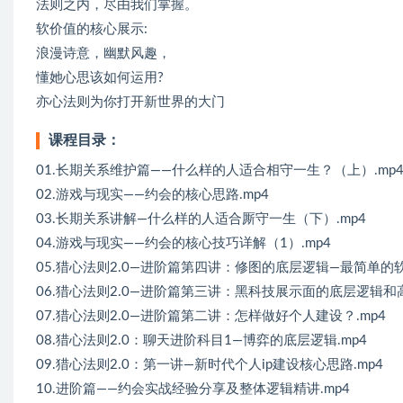
法则之内，尽由我们掌握。
软价值的核心展示:
浪漫诗意，幽默风趣，
懂她心思该如何运用?
亦心法则为你打开新世界的大门
课程目录：
01.长期关系维护篇——什么样的人适合相守一生？（上）.mp
02.游戏与现实——约会的核心思路.mp4
03.长期关系讲解—什么样的人适合厮守一生（下）.mp4
04.游戏与现实——约会的核心技巧详解（1）.mp4
05.猎心法则2.0—进阶篇第四讲：修图的底层逻辑—最简单的软
06.猎心法则2.0—进阶篇第三讲：黑科技展示面的底层逻辑和高
07.猎心法则2.0—进阶篇第二讲：怎样做好个人建设？.mp4
08.猎心法则2.0：聊天进阶科目1—博弈的底层逻辑.mp4
09.猎心法则2.0：第一讲—新时代个人ip建设核心思路.mp4
10.进阶篇——约会实战经验分享及整体逻辑精讲.mp4