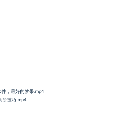
4
件，最好的效果.mp4
阶技巧.mp4