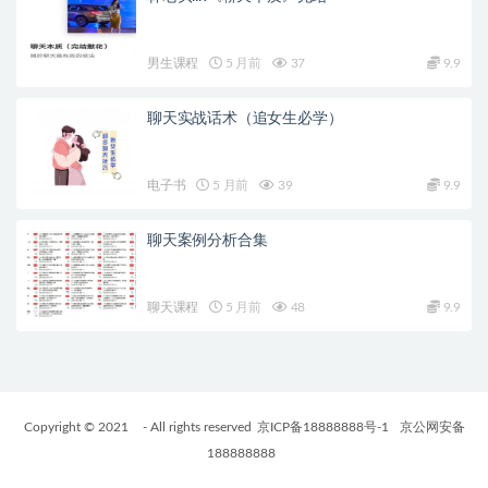
男生课程
5 月前
37
9.9
聊天实战话术（追女生必学）
电子书
5 月前
39
9.9
聊天案例分析合集
聊天课程
5 月前
48
9.9
Copyright © 2021
- All rights reserved
京ICP备18888888号-1
京公网安备
188888888