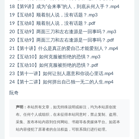
18【第9讲】成为“会来事”的人，到底从何入手？.mp4
19【互动8】顺着别人说，没有话题？.mp3
19【互动8】顺着别人说，没有话题？.pdf
20【互动9】两面三刀和左右逢源是一回事吗？.mp3
20【互动9】两面三刀和左右逢源是一回事吗？.pdf
21【第十讲】什么是真正的爱自己才能爱别人？.mp4
22【互动10】如何克服被拒绝的恐惧？.mp3
22【互动10】如何克服被拒绝的恐惧？.pdf
23【第十一讲】如何让别人愿意和你说心里话.mp4
24【第十二讲】如何拼出自己独一无二的人生.mp4
阮奇
声明：
本站所有文章，如无特殊说明或标注，均为本站原创发
布。任何个人或组织，在未征得本站同意时，禁止复制、盗用、
采集、发布本站内容到任何网站、书籍等各类媒体平台。如若本
站内容侵犯了原著者的合法权益，可联系我们进行处理。