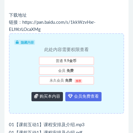
下载地址
链接：https://pan.baidu.com/s/1kkWzvHxr-
ELhYcrLOcaXMg
隐藏内容
此处内容需要权限查看
普通
9.9金币
会员
免费
永久会员
免费
推荐
购买本内容
会员免费查看
01【课前互动1】课程安排及介绍.mp3
01【课前互动1】课程安排及介绍.pdf