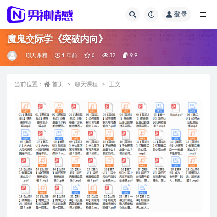
登录
全部
魔鬼交际学《突破内向》
聊天课程
4 年前
0
32
9.9
当前位置：
首页
聊天课程
正文