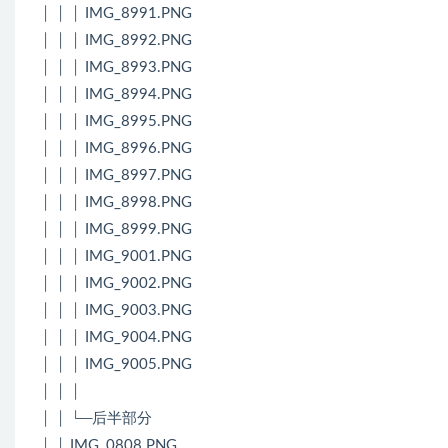
│ │ │ IMG_8991.PNG
│ │ │ IMG_8992.PNG
│ │ │ IMG_8993.PNG
│ │ │ IMG_8994.PNG
│ │ │ IMG_8995.PNG
│ │ │ IMG_8996.PNG
│ │ │ IMG_8997.PNG
│ │ │ IMG_8998.PNG
│ │ │ IMG_8999.PNG
│ │ │ IMG_9001.PNG
│ │ │ IMG_9002.PNG
│ │ │ IMG_9003.PNG
│ │ │ IMG_9004.PNG
│ │ │ IMG_9005.PNG
│ │ │
│ │ └─后半部分
│ │ IMG_0808.PNG