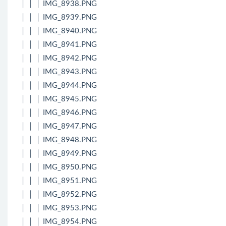
│ │ │ IMG_8938.PNG
│ │ │ IMG_8939.PNG
│ │ │ IMG_8940.PNG
│ │ │ IMG_8941.PNG
│ │ │ IMG_8942.PNG
│ │ │ IMG_8943.PNG
│ │ │ IMG_8944.PNG
│ │ │ IMG_8945.PNG
│ │ │ IMG_8946.PNG
│ │ │ IMG_8947.PNG
│ │ │ IMG_8948.PNG
│ │ │ IMG_8949.PNG
│ │ │ IMG_8950.PNG
│ │ │ IMG_8951.PNG
│ │ │ IMG_8952.PNG
│ │ │ IMG_8953.PNG
│ │ │ IMG_8954.PNG