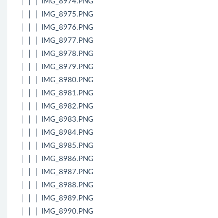
│ │ │ IMG_8974.PNG
│ │ │ IMG_8975.PNG
│ │ │ IMG_8976.PNG
│ │ │ IMG_8977.PNG
│ │ │ IMG_8978.PNG
│ │ │ IMG_8979.PNG
│ │ │ IMG_8980.PNG
│ │ │ IMG_8981.PNG
│ │ │ IMG_8982.PNG
│ │ │ IMG_8983.PNG
│ │ │ IMG_8984.PNG
│ │ │ IMG_8985.PNG
│ │ │ IMG_8986.PNG
│ │ │ IMG_8987.PNG
│ │ │ IMG_8988.PNG
│ │ │ IMG_8989.PNG
│ │ │ IMG_8990.PNG