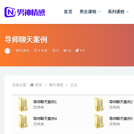
首页
男生课程
系列课程
全部
导师聊天案例
聊天课程
4 年前
0
12
9.9
当前位置：
首页
聊天课程
正文