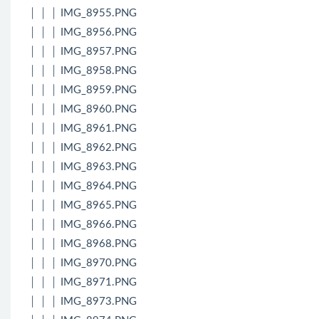
│ │ │ IMG_8955.PNG
│ │ │ IMG_8956.PNG
│ │ │ IMG_8957.PNG
│ │ │ IMG_8958.PNG
│ │ │ IMG_8959.PNG
│ │ │ IMG_8960.PNG
│ │ │ IMG_8961.PNG
│ │ │ IMG_8962.PNG
│ │ │ IMG_8963.PNG
│ │ │ IMG_8964.PNG
│ │ │ IMG_8965.PNG
│ │ │ IMG_8966.PNG
│ │ │ IMG_8968.PNG
│ │ │ IMG_8970.PNG
│ │ │ IMG_8971.PNG
│ │ │ IMG_8973.PNG