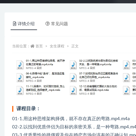
详情介绍
常见问题
当前位置：
首页
女生课程
正文
课程目录：
01-1.用这种思维架构择偶，就不存在真正的弯路.mp4.m4a
02-2.以找到优质伴侣为目标的亲密关系，是一种弯路.mp4.m4
03-3.优质男性的择偶观及你在婚恋市场中该有的正确认知.mp4