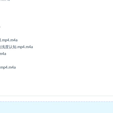
a
p4.m4a
度认知.mp4.m4a
m4a
p4.m4a