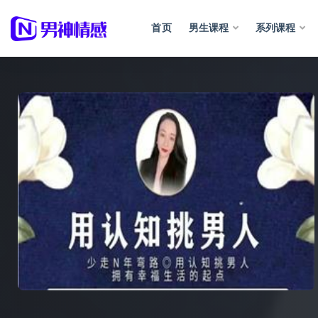
首页
男生课程
系列课程
全部