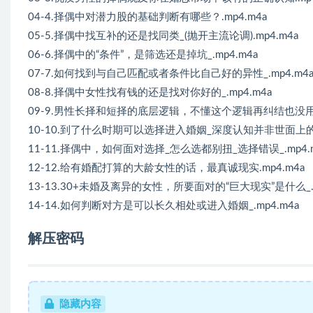
04-4.择偶中对潜力股的基础判断有哪些？.mp4.m4a
05-5.择偶中找互补的还是找同类_(抛开主流论调).mp4.m4a
06-6.择偶中的“条件”，是筛选还是掉坑_.mp4.m4a
07-7.如何找到与自己匹配或者条件比自己好的异性_.mp4.m4
08-8.择偶中女性找有钱的还是找对你好的_.mp4.m4a
09-9.男性长择和短择的底层逻辑，不懂这个逻辑再纠结也没用.m
10-10.到了什么时期可以选择进入婚姻_深度认知并非世面上的浅
11-11.择偶中，如何面对选择_怎么选都别扭_选择错误_.mp4.
12-12.给有婚配打算的大龄女性的话，最真诚现实.mp4.m4a
13-13.30+未婚及离异的女性，所要面对的“巨大现实”是什么_.m
14-14.如何判断对方是可以长久相处或进入婚姻_.mp4.m4a
解压密码
隐藏内容