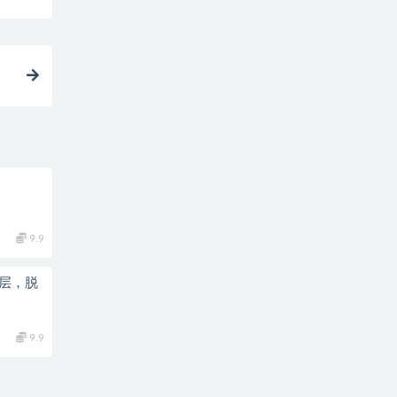
9.9
阶层，脱
9.9