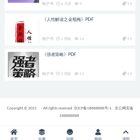
电子书
6 天前
9
9.9
《人性解读之金瓶梅》PDF
电子书
2 周前
14
9.9
《强者策略》PDF
电子书
2 周前
11
9.9
Copyright © 2021
- All rights reserved
京ICP备18888888号-1
京公网安备
188888888
首页
分类
问答
我的
顶部