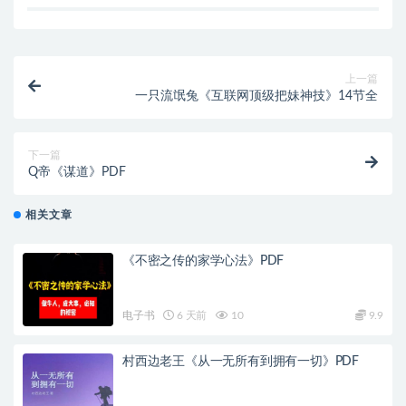
上一篇
一只流氓兔《互联网顶级把妹神技》14节全
下一篇
Q帝《谋道》PDF
相关文章
《不密之传的家学心法》PDF
电子书
6 天前
10
9.9
村西边老王《从一无所有到拥有一切》PDF