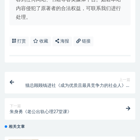
内容侵犯了原著者的合法权益，可联系我们进行
处理。
打赏
收藏
海报
链接
上一篇
猫总顾顾钱进社《成为优质且最具竞争力的社会人》完
整版
下一篇
朱身勇《老公出轨心理27堂课》
相关文章