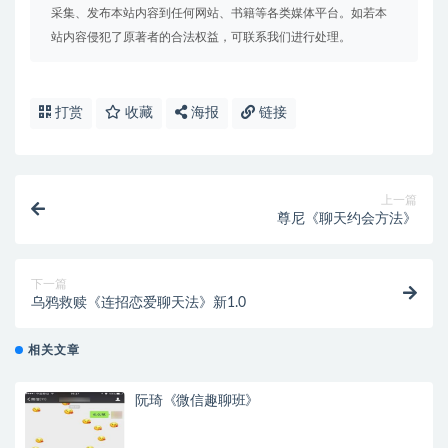
采集、发布本站内容到任何网站、书籍等各类媒体平台。如若本
站内容侵犯了原著者的合法权益，可联系我们进行处理。
打赏
收藏
海报
链接
上一篇
尊尼《聊天约会方法》
下一篇
乌鸦救赎《连招恋爱聊天法》新1.0
相关文章
阮琦《微信趣聊班》