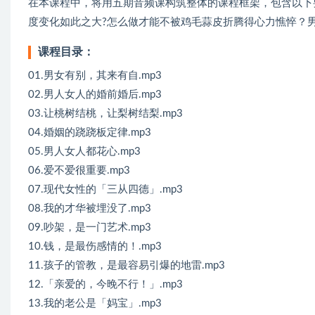
在本课程中，将用五期音频课构筑整体的课程框架，包含以下
度变化如此之大?怎么做才能不被鸡毛蒜皮折腾得心力憔悴？
课程目录：
01.男女有别，其来有自.mp3
02.男人女人的婚前婚后.mp3
03.让桃树结桃，让梨树结梨.mp3
04.婚姻的跷跷板定律.mp3
05.男人女人都花心.mp3
06.爱不爱很重要.mp3
07.现代女性的「三从四德」.mp3
08.我的才华被埋没了.mp3
09.吵架，是一门艺术.mp3
10.钱，是最伤感情的！.mp3
11.孩子的管教，是最容易引爆的地雷.mp3
12.「亲爱的，今晚不行！」.mp3
13.我的老公是「妈宝」.mp3