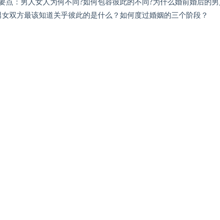
要点：男人女人为何不同?如何包容彼此的不同?为什么婚前婚后的男
男女双方最该知道关乎彼此的是什么？如何度过婚姻的三个阶段？