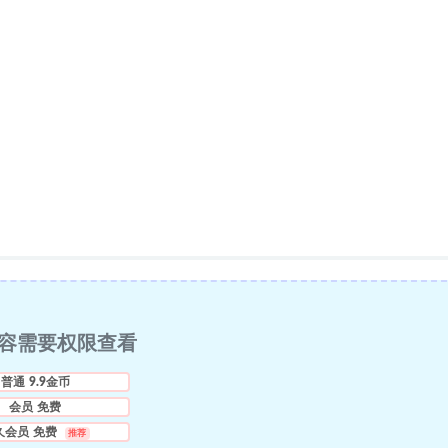
容需要权限查看
普通
9.9金币
会员
免费
久会员
免费
推荐