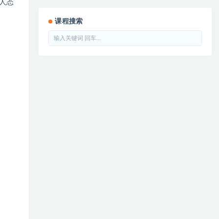
人态
课程搜索