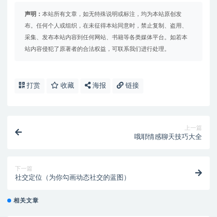
声明：
本站所有文章，如无特殊说明或标注，均为本站原创发
布。任何个人或组织，在未征得本站同意时，禁止复制、盗用、
采集、发布本站内容到任何网站、书籍等各类媒体平台。如若本
站内容侵犯了原著者的合法权益，可联系我们进行处理。
打赏
收藏
海报
链接
上一篇
哦耶情感聊天技巧大全
下一篇
社交定位（为你勾画动态社交的蓝图）
相关文章