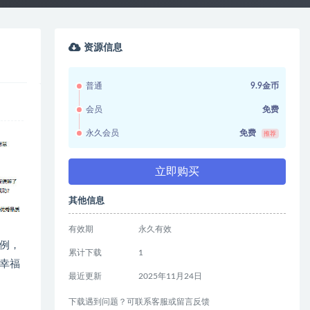
资源信息
普通
9.9金币
会员
免费
永久会员
免费
推荐
立即购买
其他信息
有效期
永久有效
例，
累计下载
1
幸福
最近更新
2025年11月24日
下载遇到问题？可联系客服或留言反馈