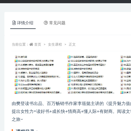
详情介绍
常见问题
当前位置：
首页
女生课程
正文
由樊登读书出品、百万畅销书作家李筱懿主讲的《提升魅力值的
提出女性力=读好书+成长快+情商高+懂人际+有财商。阅读
之旅~