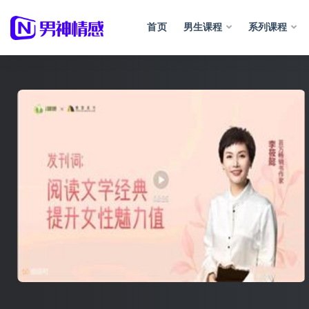
首页
男生课程
系列课程
全部