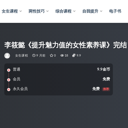
女生课程
两性技巧
综合课程
自我提升
电子书
李筱懿《提升魅力值的女性素养课》完结
女生课程
9 月前
0
18
9.9
普通
9.9金币
会员
免费
永久会员
免费
推荐