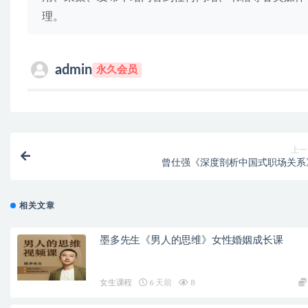
理。
admin
永久会员
上一
曾仕强《深度剖析中国式职场关系
相关文章
墨多先生《男人的思维》女性婚姻成长课
女生课程
6 天前
8