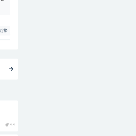
链接
9.9