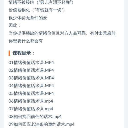
情绪不被接纳（”男儿有泪不轻弹”）
价值被物化（”有钱就有一切”）
很少体验无条件的爱
因此：
当你提供稀缺的情绪价值且对方人品可靠、有付出意愿时
你想要什么都会有
课程目录：
01情绪价值话术课.MP4
02情绪价值话术课.MP4
03情绪价值话术课.MP4
04情绪价值话术课.MP4
05情绪价值话术课.MP4
06情绪价值话术课.mp4
07情绪价值话术课.mp4
08如何挽回前任的话术.mp4
09如何回应老油条的邀约话术.mp4