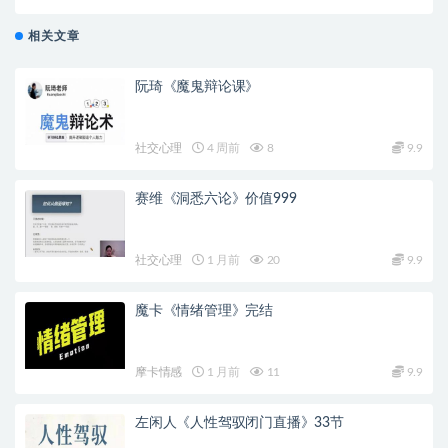
相关文章
阮琦《魔鬼辩论课》
社交心理
4 周前
8
9.9
赛维《洞悉六论》价值999
社交心理
1 月前
20
9.9
魔卡《情绪管理》完结
摩卡情感
1 月前
11
9.9
左闲人《人性驾驭闭门直播》33节