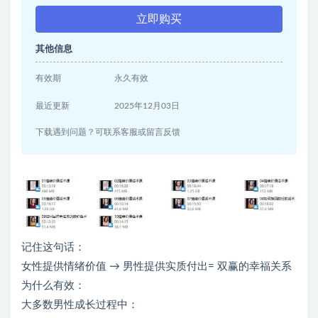
立即购买
其他信息
有效期
永久有效
最近更新
2025年12月03日
下载遇到问题？可联系客服或留言反馈
记住这句话：
女性提供情绪价值 → 男性提供实质付出= 双赢的幸福关系
为什么有效：
大多数男性成长过程中：