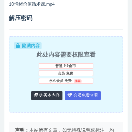
10情绪价值话术课.mp4
解压密码
隐藏内容
此处内容需要权限查看
普通
9.9金币
会员
免费
永久会员
免费
推荐
购买本内容
会员免费查看
声明：
本站所有文章，如无特殊说明或标注，均