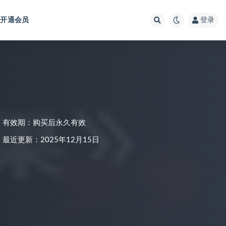
开通会员
登录
有效期：购买后永久有效
最近更新：2025年12月15日