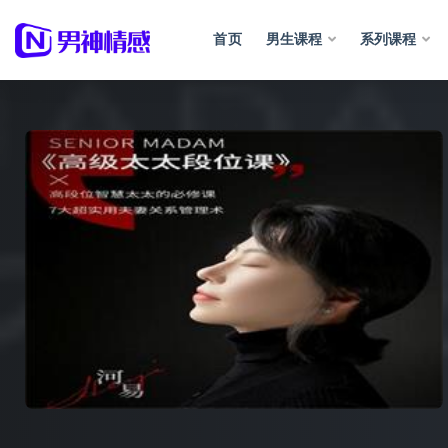
首页
男生课程
系列课程
全部