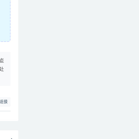
盗
处
链接