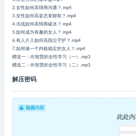
2.女性如何高情商沟通？.mp4
3.女性如何高姿态拿财权？.mp4
4.冷战如何高情商破冰？.mp4
5.如何成为有趣的女人？.mp4
6.有人介入如何高段位守护？.mp4
7.如何做一个内核稳定的女人？.mp4
赠送一：向智慧的女性学习（一）.mp3
赠送二：向智慧的女性学习（二）.mp3
解压密码
隐藏内容
此处内