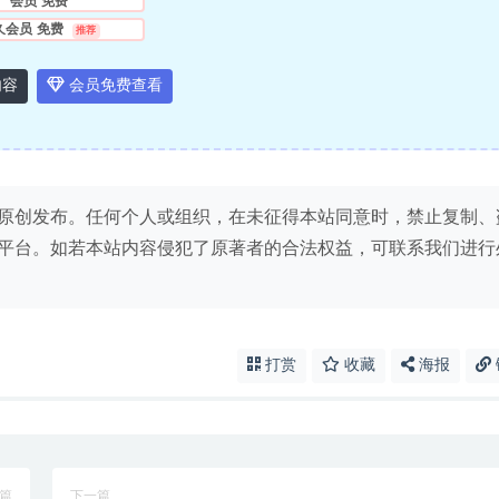
会员
免费
久会员
免费
推荐
内容
会员免费查看
原创发布。任何个人或组织，在未征得本站同意时，禁止复制、
平台。如若本站内容侵犯了原著者的合法权益，可联系我们进行
打赏
收藏
海报
篇
下一篇