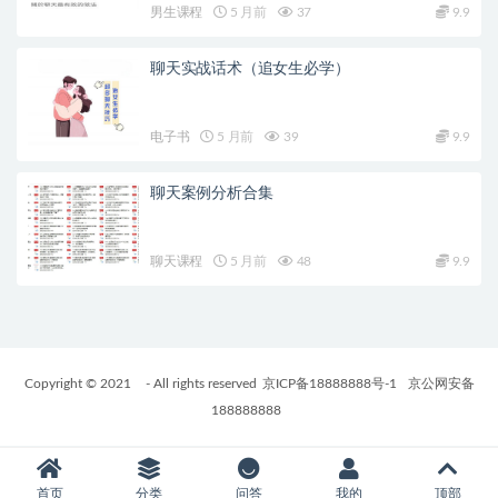
男生课程
5 月前
37
9.9
聊天实战话术（追女生必学）
电子书
5 月前
39
9.9
聊天案例分析合集
聊天课程
5 月前
48
9.9
Copyright © 2021
- All rights reserved
京ICP备18888888号-1
京公网安备
188888888
首页
分类
问答
我的
顶部