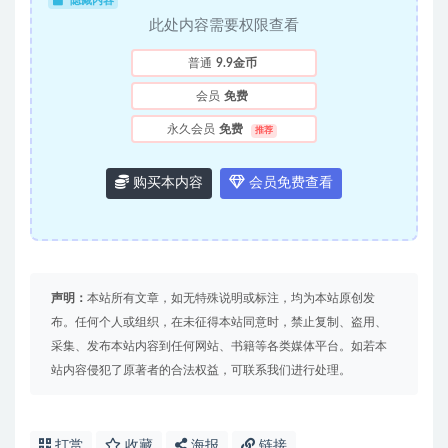
隐藏内容
此处内容需要权限查看
普通
9.9金币
会员
免费
永久会员
免费
推荐
购买本内容
会员免费查看
声明：
本站所有文章，如无特殊说明或标注，均为本站原创发
布。任何个人或组织，在未征得本站同意时，禁止复制、盗用、
采集、发布本站内容到任何网站、书籍等各类媒体平台。如若本
站内容侵犯了原著者的合法权益，可联系我们进行处理。
打赏
收藏
海报
链接