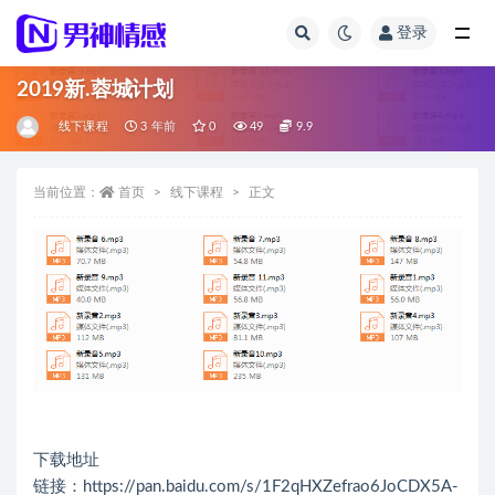
登录
全部
2019新.蓉城计划
线下课程
3 年前
0
49
9.9
当前位置：
首页
线下课程
正文
下载地址
链接：https://pan.baidu.com/s/1F2qHXZefrao6JoCDX5A-