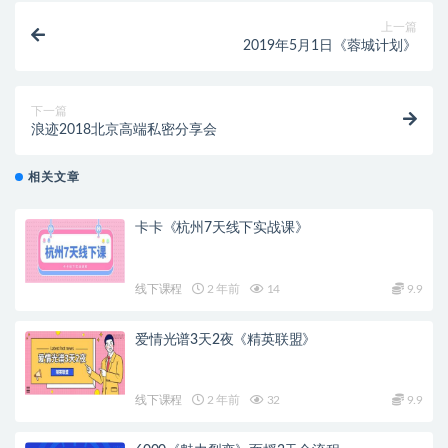
上一篇
2019年5月1日《蓉城计划》
下一篇
浪迹2018北京高端私密分享会
相关文章
卡卡《杭州7天线下实战课》
线下课程
2 年前
14
9.9
爱情光谱3天2夜《精英联盟》
线下课程
2 年前
32
9.9