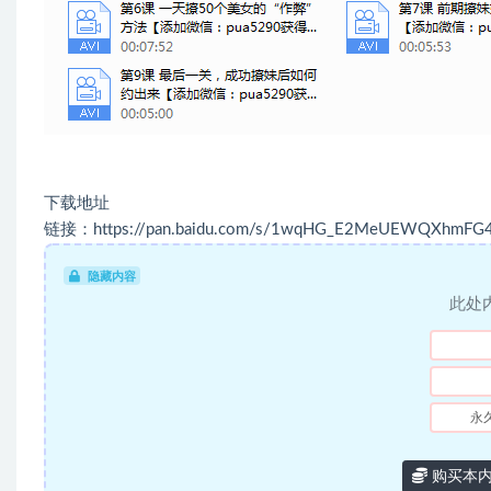
下载地址
链接：https://pan.baidu.com/s/1wqHG_E2MeUEWQXhmFG
隐藏内容
此处
永
购买本