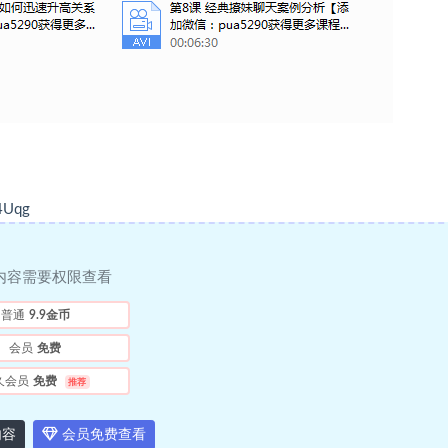
4Uqg
内容需要权限查看
普通
9.9金币
会员
免费
久会员
免费
推荐
内容
会员免费查看