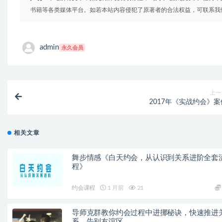
书籍等各类媒体平台。如若本站内容侵犯了原著者的合法权益，可联系我
admin
永久会员
上一
2017年《实战约会》案
相关文章
舞步情感《白天约会，从认识到关系进阶全套
程》
约会课程
1 月前
21
导师克群教你约会过程中进挪秘诀，快速推进
系，告别友谊区