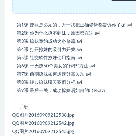
│ 第1课 撩妹是必须的，万一我把正确姿势都告诉你了呢.avi
│ 第2课 你为什么撩不到妹，原因都在这.avi
│ 第3课 撩妹邀约成功之必修篇.avi
│ 第4课 打开撩妹的吸引力开关.avi
│ 第5课 社交软件撩妹使用指南.avi
│ 第6课 一天撩50个美女的“作弊”方法.avi
│ 第7课 前期撩妹如何迅速升高关系.avi
│ 第8课 经典撩妹聊天案例分析.avi
│ 第9课 最后一关，成功撩妹后如何约出来.avi
│
└─手册
QQ图片20160909212538.jpg
QQ图片20160909212542.jpg
QQ图片20160909212545.jpg