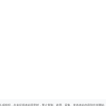
人或组织，在未征得本站同意时，禁止复制、盗用、采集、发布本站内容到任何网站