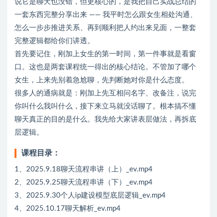
说它是聊天也没错，但更核心的，是我把自己实战总结的
一套东西完整分享出来 —— 我平时怎么跟女生相处沟通、
怎么一步步推进关系、再到顺利把人约出来见面，一整套
完整逻辑都给你们讲透。
首先要记住，刚加上女生的第一时间，第一件事就是看窗
口。这也是两套课程统一得出的核心结论。不管加了哪个
女生，上来先别着急尬聊，先判断她对你是什么态度。
很多人的通病就是：刚加上先互相问名字、改备注，说完
你叫什么我叫什么，接下来立马就没话聊了。根本搞不懂
聊天真正的目的是什么。我先给大家讲表层做法，再拆底
层逻辑。
课程目录：
1、2025.9.18聊天流程串讲（上）_ev.mp4
2、2025.9.25聊天流程串讲（下）_ev.mp4
3、2025.9.30个人ip建设模型底层逻辑_ev.mp4
4、2025.10.17聊天解析_ev.mp4