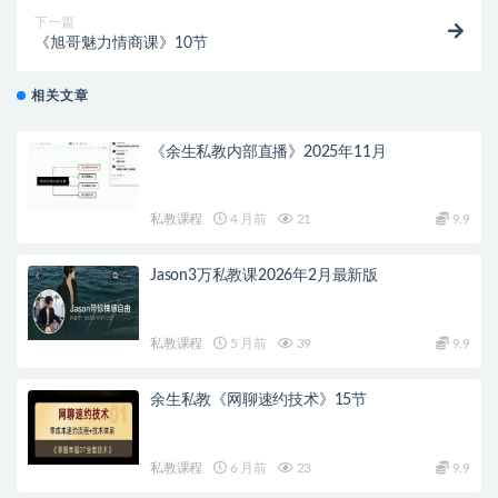
下一篇
《旭哥魅力情商课》10节
相关文章
《余生私教内部直播》2025年11月
私教课程
4 月前
21
9.9
Jason3万私教课2026年2月最新版
私教课程
5 月前
39
9.9
余生私教《网聊速约技术》15节
私教课程
6 月前
23
9.9