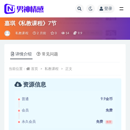
登录
全部
嘉琪《私教课程》7节
私教课程
2 月前
0
14
9.9
详情介绍
常见问题
当前位置：
首页
私教课程
正文
资源信息
普通
9.9金币
会员
免费
永久会员
免费
推荐