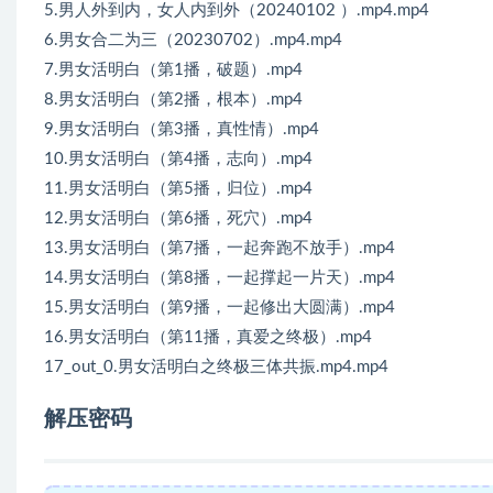
5.男人外到内，女人内到外（20240102 ）.mp4.mp4
6.男女合二为三（20230702）.mp4.mp4
7.男女活明白（第1播，破题）.mp4
8.男女活明白（第2播，根本）.mp4
9.男女活明白（第3播，真性情）.mp4
10.男女活明白（第4播，志向）.mp4
11.男女活明白（第5播，归位）.mp4
12.男女活明白（第6播，死穴）.mp4
13.男女活明白（第7播，一起奔跑不放手）.mp4
14.男女活明白（第8播，一起撑起一片天）.mp4
15.男女活明白（第9播，一起修出大圆满）.mp4
16.男女活明白（第11播，真爱之终极）.mp4
17_out_0.男女活明白之终极三体共振.mp4.mp4
解压密码