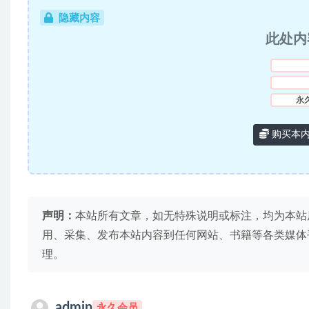
隐藏内容
此处内
永
购买本
声明：
本站所有文章，如无特殊说明或标注，均为本站
用、采集、发布本站内容到任何网站、书籍等各类媒体
理。
admin
永久会员