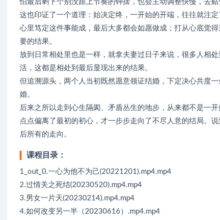
怕最后剩下个别没跟上节奏的钟摆，也会主动调整快慢，去贴
这也印证了一个道理：始决定终，一开始的开端，往往就注定
心里笃定这件事能成，最后大多都会如愿做成；打从心底觉得
要的结果。
放到日常相处里也是一样，就拿夫妻过日子来说，很多人相处
活，这都是相处到最后显现出来的结果。
但追溯源头，两个人当初既然愿意领证结婚，下定决心共度一
婚。
后来之所以走到心生隔阂、矛盾丛生的地步，从来都不是一开
点点偏离了最初的初心，才一步步走向了不尽人意的结局。说
后所有的走向。
课程目录：
1_out_0.一心为他不为己(20221201).mp4.mp4
2.过情关之死结(20230520).mp4.mp4
3.男女一片天(20230214).mp4.mp4
4.如何改变另一半（20230616）.mp4.mp4