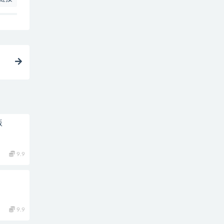
版
9.9
9.9