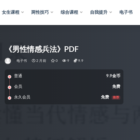
女生课程
两性技巧
综合课程
自我提升
电子书
《男性情感兵法》PDF
电子书
2 月前
0
9
9.9
普通
9.9金币
会员
免费
永久会员
免费
推荐