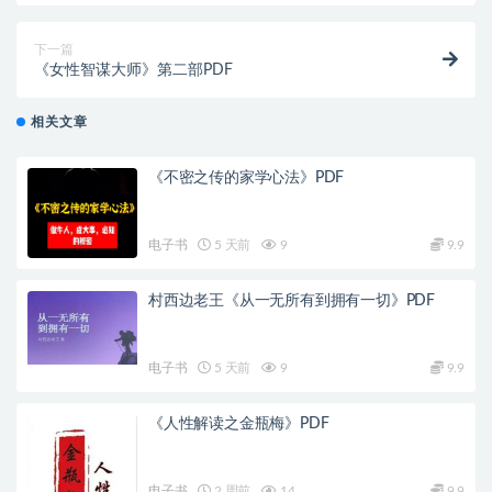
下一篇
《女性智谋大师》第二部PDF
相关文章
《不密之传的家学心法》PDF
电子书
5 天前
9
9.9
村西边老王《从一无所有到拥有一切》PDF
电子书
5 天前
9
9.9
《人性解读之金瓶梅》PDF
电子书
2 周前
14
9.9