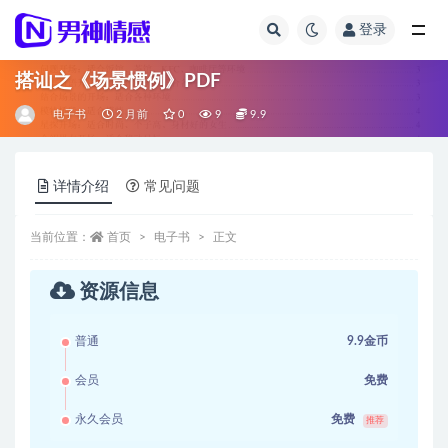
登录
全部
搭讪之《场景惯例》PDF
电子书
2 月前
0
9
9.9
详情介绍
常见问题
当前位置：
首页
电子书
正文
资源信息
普通
9.9金币
会员
免费
永久会员
免费
推荐