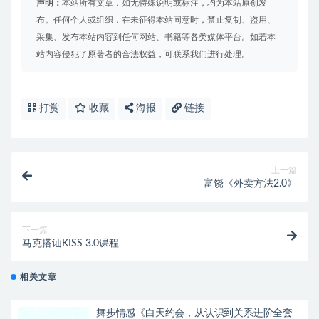
声明：
本站所有文章，如无特殊说明或标注，均为本站原创发
布。任何个人或组织，在未征得本站同意时，禁止复制、盗用、
采集、发布本站内容到任何网站、书籍等各类媒体平台。如若本
站内容侵犯了原著者的合法权益，可联系我们进行处理。
打赏
收藏
海报
链接
上一篇
富饶《外卖方法2.0》
下一篇
马克搭讪KISS 3.0课程
相关文章
舞步情感《白天约会，从认识到关系进阶全套