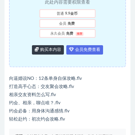
此处内容需要权限查看
普通
9.9金币
会员
免费
永久会员
免费
推荐
购买本内容
会员免费查看
向逼婚说NO：12条单身自保攻略.flv
打造高手心态：交友聚会攻略.flv
相亲交友资料怎么写.flv
约会、相亲，聊点啥？.flv
约会必备：用身体沟通感情.flv
轻松赴约：初次约会攻略.flv