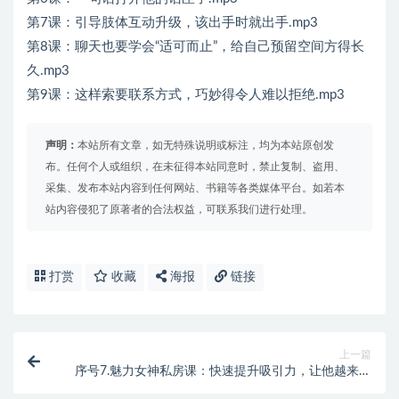
第7课：引导肢体互动升级，该出手时就出手.mp3
第8课：聊天也要学会“适可而止”，给自己预留空间方得长
久.mp3
第9课：这样索要联系方式，巧妙得令人难以拒绝.mp3
声明：
本站所有文章，如无特殊说明或标注，均为本站原创发
布。任何个人或组织，在未征得本站同意时，禁止复制、盗用、
采集、发布本站内容到任何网站、书籍等各类媒体平台。如若本
站内容侵犯了原著者的合法权益，可联系我们进行处理。
打赏
收藏
海报
链接
上一篇
序号7.魅力女神私房课：快速提升吸引力，让他越来越
爱你的9个秘密