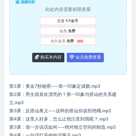
隐藏内容
此处内容需要权限查看
普通
9.9金币
会员
免费
永久会员
免费
推荐
购买本内容
会员免费查看
第1课：黄金7秒秘密——第一印象定成败.mp3
第2课：男生就喜欢漂亮的？第一印象与搭讪的关系建
立.mp3
第3课：反搭讪奥义——这样的搭讪你该拒绝哦.mp3
第4课：这里人好多，怎么让他注意到我呢？.mp3
第5课：借一步说话如何——绝对独立空间的制造.mp3
第6课：一句话打开他的话匣子.mp3