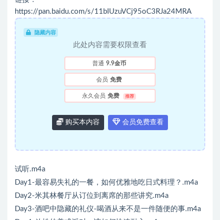
https://pan.baidu.com/s/11bIUzuVCj95oC3RJa24MRA
隐藏内容
此处内容需要权限查看
普通
9.9金币
会员
免费
永久会员
免费
推荐
购买本内容
会员免费查看
试听.m4a
Day1-最容易失礼的一餐，如何优雅地吃日式料理？.m4a
Day2-米其林餐厅从订位到离席的那些讲究.m4a
Day3-酒吧中隐藏的礼仪-喝酒从来不是一件随便的事.m4a