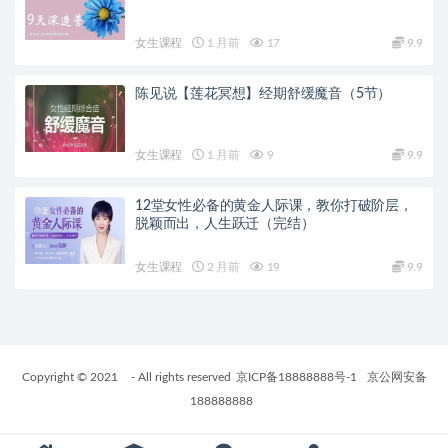
女生课程
1 月前
17
9.9
陈见说【莲花冥想】经期舒缓魔音（5节）
女生课程
1 月前
9
9.9
12堂女性必备的黄金人际课，教你打破阶层，
脱颖而出，人生跃迁（完结）
女生课程
2 月前
19
9.9
Copyright © 2021
- All rights reserved
京ICP备18888888号-1
京公网安备
188888888