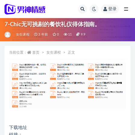
登录
全部
7-Chic无可挑剔的餐饮礼仪得体指南。
女生课程
3 年前
0
11
9.9
当前位置：
首页
女生课程
正文
下载地址
链接：