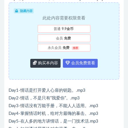
隐藏内容
此处内容需要权限查看
普通
9.9金币
会员
免费
永久会员
免费
推荐
购买本内容
会员免费查看
Day1-情话是打开爱人心扉的钥匙。.mp3
Day2-情话，不是只有“我爱你”。.mp3
Day3-情话没有万能手册，不能人人适用。.mp3
Day4-掌握情话时机，给对方最嗨的暴击。.mp3
Day5-在人多的地方讲情话，是一门技术活.mp3