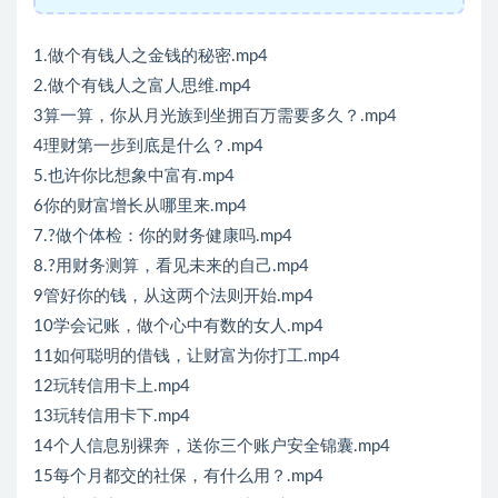
1.做个有钱人之金钱的秘密.mp4
2.做个有钱人之富人思维.mp4
3算一算，你从月光族到坐拥百万需要多久？.mp4
4理财第一步到底是什么？.mp4
5.也许你比想象中富有.mp4
6你的财富增长从哪里来.mp4
7.?做个体检：你的财务健康吗.mp4
8.?用财务测算，看见未来的自己.mp4
9管好你的钱，从这两个法则开始.mp4
10学会记账，做个心中有数的女人.mp4
11如何聪明的借钱，让财富为你打工.mp4
12玩转信用卡上.mp4
13玩转信用卡下.mp4
14个人信息别裸奔，送你三个账户安全锦囊.mp4
15每个月都交的社保，有什么用？.mp4