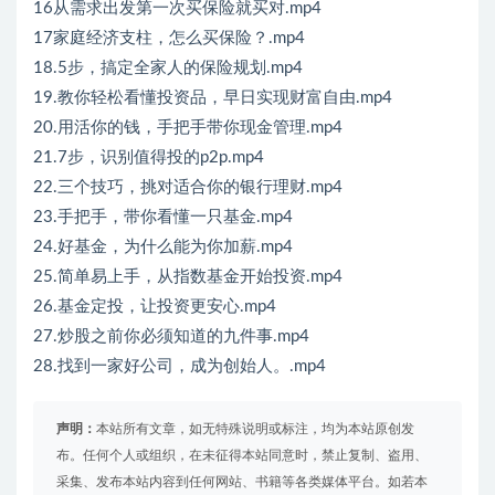
16从需求出发第一次买保险就买对.mp4
17家庭经济支柱，怎么买保险？.mp4
18.5步，搞定全家人的保险规划.mp4
19.教你轻松看懂投资品，早日实现财富自由.mp4
20.用活你的钱，手把手带你现金管理.mp4
21.7步，识别值得投的p2p.mp4
22.三个技巧，挑对适合你的银行理财.mp4
23.手把手，带你看懂一只基金.mp4
24.好基金，为什么能为你加薪.mp4
25.简单易上手，从指数基金开始投资.mp4
26.基金定投，让投资更安心.mp4
27.炒股之前你必须知道的九件事.mp4
28.找到一家好公司，成为创始人。.mp4
声明：
本站所有文章，如无特殊说明或标注，均为本站原创发
布。任何个人或组织，在未征得本站同意时，禁止复制、盗用、
采集、发布本站内容到任何网站、书籍等各类媒体平台。如若本