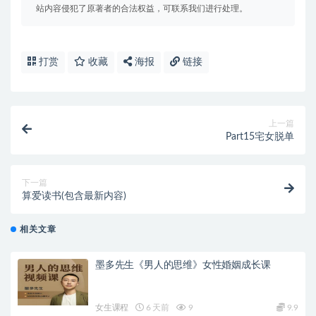
站内容侵犯了原著者的合法权益，可联系我们进行处理。
打赏
收藏
海报
链接
上一篇
Part15宅女脱单
下一篇
算爱读书(包含最新内容)
相关文章
墨多先生《男人的思维》女性婚姻成长课
女生课程
6 天前
9
9.9