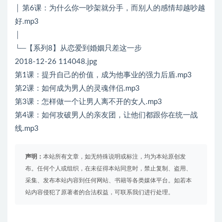
│ 第6课：为什么你一吵架就分手，而别人的感情却越吵越
好.mp3
│
└─【系列8】从恋爱到婚姻只差这一步
2018-12-26 114048.jpg
第1课：提升自己的价值，成为他事业的强力后盾.mp3
第2课：如何成为男人的灵魂伴侣.mp3
第3课：怎样做一个让男人离不开的女人.mp3
第4课：如何攻破男人的亲友团，让他们都跟你在统一战
线.mp3
声明：
本站所有文章，如无特殊说明或标注，均为本站原创发
布。任何个人或组织，在未征得本站同意时，禁止复制、盗用、
采集、发布本站内容到任何网站、书籍等各类媒体平台。如若本
站内容侵犯了原著者的合法权益，可联系我们进行处理。