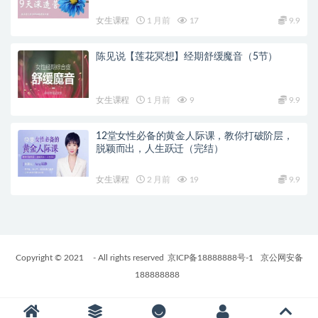
女生课程
1 月前
17
9.9
陈见说【莲花冥想】经期舒缓魔音（5节）
女生课程
1 月前
9
9.9
12堂女性必备的黄金人际课，教你打破阶层，
脱颖而出，人生跃迁（完结）
女生课程
2 月前
19
9.9
Copyright © 2021
- All rights reserved
京ICP备18888888号-1
京公网安备
188888888