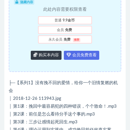
隐藏内容
此处内容需要权限查看
普通
9.9金币
会员
免费
永久会员
免费
推荐
购买本内容
会员免费查看
├─【系列1】没有挽不回的爱情，给你一个旧情复燃的机
会
│ 2018-12-26 113943.jpg
│ 第1课：挽回中最容易犯的四种错误，个个致命！.mp3
│ 第2课：前任是怎么看待分手这个事的.mp3
│ 第3课：三步让感情起死回生.mp3
│ 第4课：理论运用到实践中，成功挽回前任的真实案