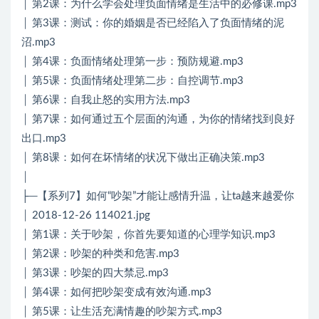
│ 第2课：为什么学会处理负面情绪是生活中的必修课.mp3
│ 第3课：测试：你的婚姻是否已经陷入了负面情绪的泥
沼.mp3
│ 第4课：负面情绪处理第一步：预防规避.mp3
│ 第5课：负面情绪处理第二步：自控调节.mp3
│ 第6课：自我止怒的实用方法.mp3
│ 第7课：如何通过五个层面的沟通，为你的情绪找到良好
出口.mp3
│ 第8课：如何在坏情绪的状况下做出正确决策.mp3
│
├─【系列7】如何“吵架”才能让感情升温，让ta越来越爱你
│ 2018-12-26 114021.jpg
│ 第1课：关于吵架，你首先要知道的心理学知识.mp3
│ 第2课：吵架的种类和危害.mp3
│ 第3课：吵架的四大禁忌.mp3
│ 第4课：如何把吵架变成有效沟通.mp3
│ 第5课：让生活充满情趣的吵架方式.mp3