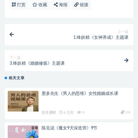
打赏
收藏
海报
链接
上一篇
1.绛妖精《女神养成》主题课
下一篇
3.绛妖精《婚姻修炼》主题课
相关文章
墨多先生《男人的思维》女性婚姻成长课
女生课程
6 天前
9
9.9
陈见说《魔女9天深造营》9节