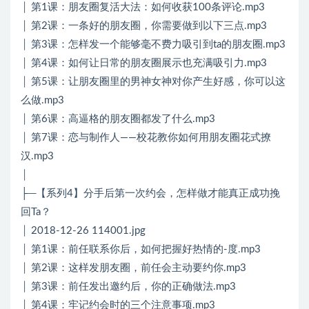
│ 第1课：朋友圈复活大法：如何收获100条评论.mp3
│ 第2课：一条好的朋友圈，你需要做到以下三点.mp3
│ 第3课：怎样发一个能够毫不费力吸引到ta的朋友圈.mp3
│ 第4课：如何让日常的朋友圈展示也充满吸引力.mp3
│ 第5课：让朋友圈里的男神女神对你产生好感，你可以这
么做.mp3
│ 第6课：高逼格的朋友圈都发了什么.mp3
│ 第7课：恋与制作人——校花教你如何用朋友圈花式撩
汉.mp3
│
├─【系列4】分手后第一次约会，怎样做才能真正成功挽
回Ta？
│ 2018-12-26 114001.jpg
│ 第1课：前任联系你后，如何把握好热情的-度.mp3
│ 第2课：这样发朋友圈，前任会主动要约你.mp3
│ 第3课：前任发出邀约后，你的正确做法.mp3
│ 第4课：牢记约会时的三个注意事项.mp3