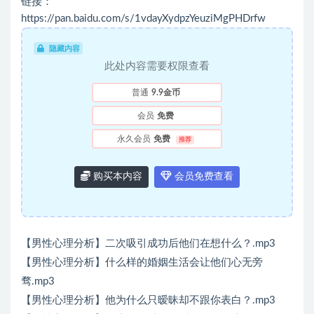
链接：
https://pan.baidu.com/s/1vdayXydpzYeuziMgPHDrfw
隐藏内容
此处内容需要权限查看
普通
9.9金币
会员
免费
永久会员
免费
推荐
购买本内容
会员免费查看
【男性心理分析】二次吸引成功后他们在想什么？.mp3
【男性心理分析】什么样的婚姻生活会让他们心无旁
骛.mp3
【男性心理分析】他为什么只暧昧却不跟你表白？.mp3