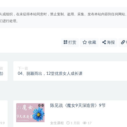
人或组织，在未征得本站同意时，禁止复制、盗用、采集、发布本站内容到任何网站
们进行处理。
打赏
收藏
海报
篇
下一篇
)
04、脱颖而出，12堂优质女人成长课
陈见说《魔女9天深造营》9节
9.9
女生课程
1 月前
17