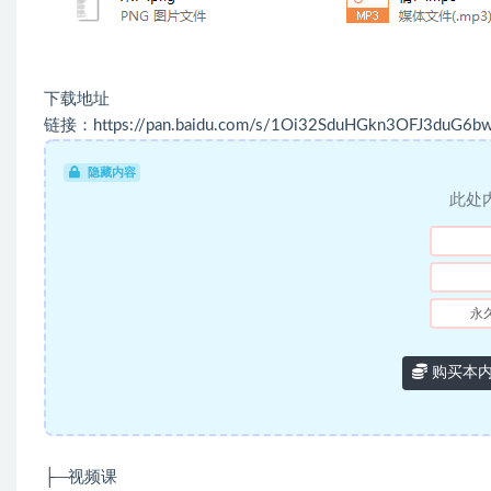
下载地址
链接：https://pan.baidu.com/s/1Oi32SduHGkn3OFJ3duG6b
隐藏内容
此处
永
购买本
├─视频课