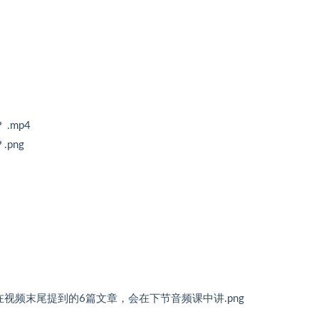
.mp4
png
视频末尾提到的6篇文章，会在下节音频课中讲.png