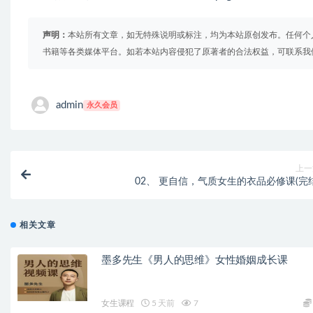
声明：
本站所有文章，如无特殊说明或标注，均为本站原创发布。任何个
书籍等各类媒体平台。如若本站内容侵犯了原著者的合法权益，可联系我
admin
永久会员
上一
02、 更自信，气质女生的衣品必修课(完结
相关文章
墨多先生《男人的思维》女性婚姻成长课
女生课程
5 天前
7