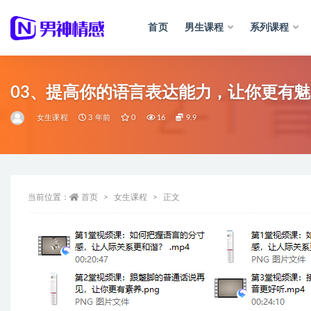
首页
男生课程
系列课程
全部
03、提高你的语言表达能力，让你更有
女生课程
3 年前
0
16
9.9
当前位置：
首页
女生课程
正文