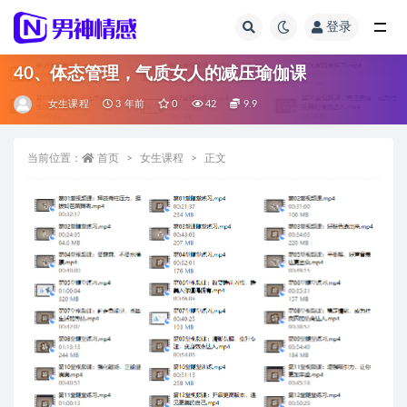
登录
全部
40、体态管理，气质女人的减压瑜伽课
女生课程
3 年前
0
42
9.9
当前位置：
首页
女生课程
正文