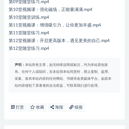
第09堂随堂练习.mp4
第10堂视频课：强化磁场，正能量满满.mp4
第10堂随堂训练.mp4
第11堂视频课：增强吸引力，让你更加丰盛.mp4
第11堂随堂练习.mp4
第12堂视频课：开启更高版本，遇见更美的自己.mp4
第12堂随堂练习.mp4
声明：
本站所有文章，如无特殊说明或标注，均为本站原创发
布。任何个人或组织，在未征得本站同意时，禁止复制、盗用、
采集、发布本站内容到任何网站、书籍等各类媒体平台。如若本
站内容侵犯了原著者的合法权益，可联系我们进行处理。
打赏
收藏
海报
链接