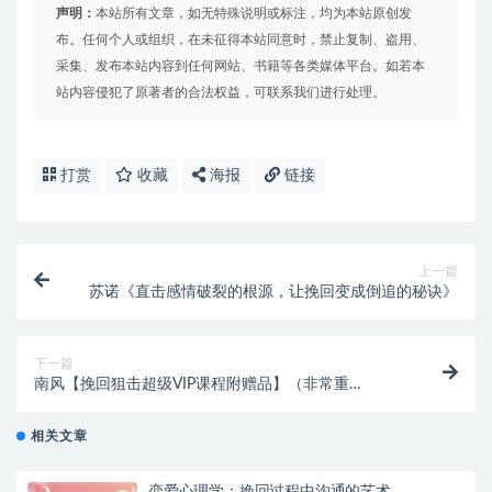
声明：
本站所有文章，如无特殊说明或标注，均为本站原创发
布。任何个人或组织，在未征得本站同意时，禁止复制、盗用、
采集、发布本站内容到任何网站、书籍等各类媒体平台。如若本
站内容侵犯了原著者的合法权益，可联系我们进行处理。
打赏
收藏
海报
链接
上一篇
苏诺《直击感情破裂的根源，让挽回变成倒追的秘诀》
下一篇
南风【挽回狙击超级VIP课程附赠品】（非常重
要！！！）
相关文章
恋爱心理学：挽回过程中沟通的艺术