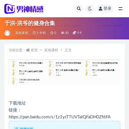
登录
全部
于洪-洪爷的健身合集
其他课程
3 年前
0
20
9.9
当前位置：
首页
其他课程
正文
下载地址
链接：
https://pan.baidu.com/s/1z1ycTTUVTalQFaDH0Zf6FA