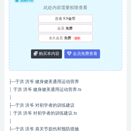
隐藏内容
此处内容需要权限查看
普通
9.9金币
会员
免费
永久会员
免费
推荐
购买本内容
会员免费查看
├─于洪 洪爷 健身健美通用运动营养
│ 于洪 洪爷 健身健美通用运动营养.ts
│
├─于洪 洪爷 对初学者的训练建议
│ 于洪 洪爷 对初学者的训练建议.ts
│
├─于洪 洪爷 肩关节损伤和预防措施