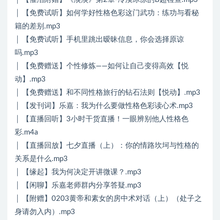
│ 【免费试听】如何学好性格色彩这门武功：练功与看秘
籍的差别.mp3
│ 【免费试听】手机里跳出暧昧信息，你会选择原谅
吗.mp3
│ 【免费赠送】个性修炼——如何让自己变得高效【悦
动】.mp3
│ 【免费赠送】和不同性格旅行的钻石法则【悦动】.mp3
│ 【发刊词】乐嘉：我为什么要做性格色彩读心术.mp3
│ 【直播回听】3小时干货直播！一眼辨别他人性格色
彩.m4a
│ 【直播回放】七夕直播（上）：你的情路坎坷与性格的
关系是什么.mp3
│ 【缘起】我为何决定开讲微课？.mp3
│ 【闲聊】乐嘉老师群内分享答疑.mp3
│ 【附赠】0203黄帝和素女的房中术对话（上）（处子之
身请勿入内）.mp3