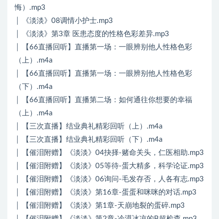
悔）.mp3
│ 《淡淡》08调情小护士.mp3
│ 《淡淡》第3章 医患态度的性格色彩差异.mp3
│ 【66直播回听】直播第一场：一眼辨别他人性格色彩
（上）.m4a
│ 【66直播回听】直播第一场：一眼辨别他人性格色彩
（下）.m4a
│ 【66直播回听】直播第二场：如何通往你想要的幸福
（上）.m4a
│ 【三次直播】结业典礼精彩回听（上）.m4a
│ 【三次直播】结业典礼精彩回听（下）.m4a
│ 【催泪附赠】《淡淡》04抉择-赌命关头，仁医相助.mp3
│ 【催泪附赠】《淡淡》05等待-蛋大精多，科学论证.mp3
│ 【催泪附赠】《淡淡》06询问-毛发存否，人各有志.mp3
│ 【催泪附赠】《淡淡》第16章-蛋蛋和咪咪的对话.mp3
│ 【催泪附赠】《淡淡》第1章-天崩地裂的蛋碎.mp3
│ 【催泪附赠】《淡淡》第2章-冷漠冰凉的B超检查.mp3