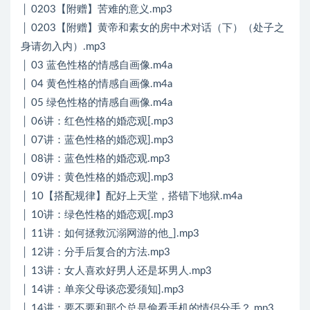
│ 0203【附赠】苦难的意义.mp3
│ 0203【附赠】黄帝和素女的房中术对话（下）（处子之
身请勿入内）.mp3
│ 03 蓝色性格的情感自画像.m4a
│ 04 黄色性格的情感自画像.m4a
│ 05 绿色性格的情感自画像.m4a
│ 06讲：红色性格的婚恋观[.mp3
│ 07讲：蓝色性格的婚恋观].mp3
│ 08讲：蓝色性格的婚恋观.mp3
│ 09讲：黄色性格的婚恋观].mp3
│ 10【搭配规律】配好上天堂，搭错下地狱.m4a
│ 10讲：绿色性格的婚恋观[.mp3
│ 11讲：如何拯救沉溺网游的他_].mp3
│ 12讲：分手后复合的方法.mp3
│ 13讲：女人喜欢好男人还是坏男人.mp3
│ 14讲：单亲父母谈恋爱须知].mp3
│ 14讲：要不要和那个总是偷看手机的情侣分手？.mp3