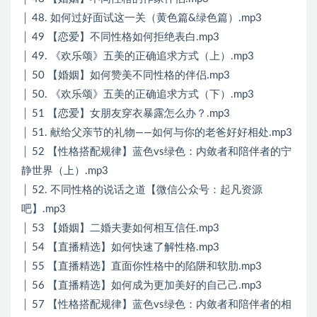
│ 48. 如何过好面试这一关（黄色篇&绿色篇）.mp3
│ 49 【恋爱】不同性格如何拒绝表白.mp3
│ 49. 《欢乐颂》五美的正确追求方式（上）.mp3
│ 50 【婚姻】如何赞美不同性格的伴侣.mp3
│ 50. 《欢乐颂》五美的正确追求方式（下）.mp3
│ 51 【恋爱】女朋友穿衣暴露怎么办？.mp3
│ 51. 献给父亲节的礼物——如何与你的老爸好好相处.mp3
│ 52 【性格搭配规律】蓝色vs绿色：内敛者和陪伴者的宁
静世界（上）.mp3
│ 52. 不同性格的说话之道【微信公众号：起凡资源
吧】.mp3
│ 53 【婚姻】二婚夫妻如何相互信任.mp3
│ 54 【直播精选】如何快速了解性格.mp3
│ 55 【直播精选】直面你性格中的陷阱和软肋.mp3
│ 56 【直播精选】如何成为更加美好的自己己.mp3
│ 57 【性格搭配规律】蓝色vs绿色：内敛者和陪伴者的相