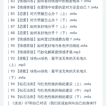
│ 83 【情感问答】如何看待情感中的相爱相杀？.m4a
│ 84 【情感答疑】在爱情中你爱的是对方还是自己？.m4a
│ 85 【恋爱】对方劈腿怎么办？（上）.m4a
│ 86 【恋爱】对方劈腿怎么办？（下）.m4a
│ 87 【恋爱】如何友好地分手？（上）.m4a
│ 88 【恋爱】如何友好地分手？（下）.m4a
│ 89 【情感答疑】如何度过情感磨合期？.m4a
│ 90 【情感答疑】如何更好地与各色伴侣相处.m4a
│ 91 【情感答疑】巧妙化解家庭情感矛盾.mp3
│ 92 【搭配】绿色vs绿色：最平淡无奇的天长地久
（上）.mp3
│ 93 【搭配】绿色vs绿色：最平淡无奇的天长地久
（下）.m4a
│ 94 【钻石法则】与红色性格的相处建议（上）.m4a
│ 95 【钻石法则】与红色性格的相处建议（中）.mp3
│ 96 【钻石法则】与红色性格的相处建议（下）.m4a
│ 《淡淡》07和自己对话（我们应该如何向自己的身体忏