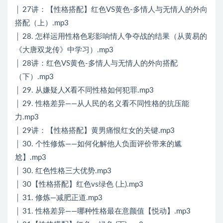
│ 27讲：【性格搭配】红色VS黄色-多情人与无情人的外向
搭配（上）.mp3
│ 28. 怎样运用性格色彩影响情人争夺战的结果（从黄易的
《大唐双龙传》中学习）.mp3
│ 28讲：红色VS黄色-多情人与无情人的外向搭配
（下）.mp3
│ 29. 从嫌疑人X看不同性格如何犯罪.mp3
│ 29. 性格差异——从人民的名义看不同性格的抗压能
力.mp3
│ 29讲：【性格搭配】黄男痛恨红女的关键.mp3
│ 30. 个性修炼——如何化解他人负面评价带来的尴
尬】.mp3
│ 30. 红色性格三大优势.mp3
│ 30【性格搭配】红色vs绿色 (上).mp3
│ 31. 修炼—减肥正道.mp3
│ 31. 性格差异——哪种性格最在意颜值【悦动】.mp3