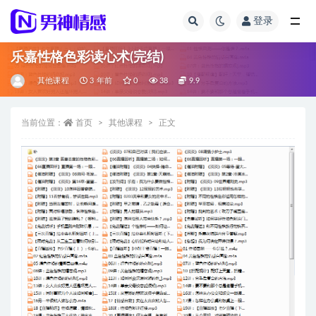
登录
全部
乐嘉性格色彩读心术(完结)
其他课程
3 年前
0
38
9.9
当前位置：
首页
其他课程
正文