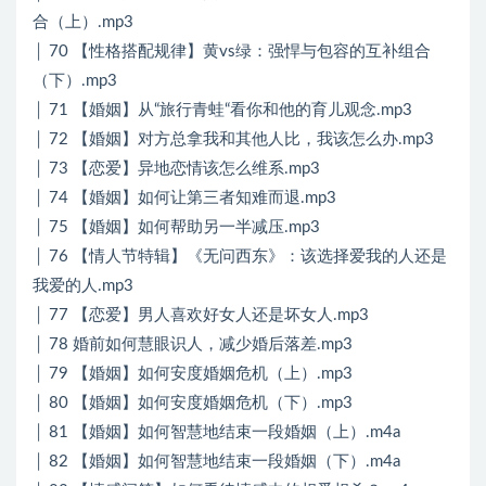
合（上）.mp3
│ 70 【性格搭配规律】黄vs绿：强悍与包容的互补组合
（下）.mp3
│ 71 【婚姻】从“旅行青蛙“看你和他的育儿观念.mp3
│ 72 【婚姻】对方总拿我和其他人比，我该怎么办.mp3
│ 73 【恋爱】异地恋情该怎么维系.mp3
│ 74 【婚姻】如何让第三者知难而退.mp3
│ 75 【婚姻】如何帮助另一半减压.mp3
│ 76 【情人节特辑】《无问西东》：该选择爱我的人还是
我爱的人.mp3
│ 77 【恋爱】男人喜欢好女人还是坏女人.mp3
│ 78 婚前如何慧眼识人，减少婚后落差.mp3
│ 79 【婚姻】如何安度婚姻危机（上）.mp3
│ 80 【婚姻】如何安度婚姻危机（下）.mp3
│ 81 【婚姻】如何智慧地结束一段婚姻（上）.m4a
│ 82 【婚姻】如何智慧地结束一段婚姻（下）.m4a