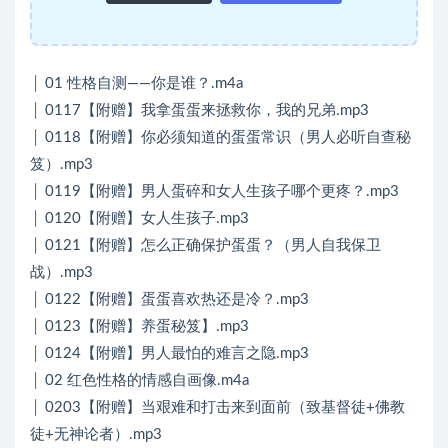
│ 01 性格自测——你是谁？.m4a
│ 0117【附赠】我拿蛋蛋来拯救你，我的兄弟.mp3
│ 0118【附赠】你必须知道的蛋蛋常识（男人必听自查秘
笈）.mp3
│ 0119【附赠】男人蛋碎和女人生孩子哪个更疼？.mp3
│ 0120【附赠】女人生孩子.mp3
│ 0121【附赠】怎么正确保护蛋蛋？（男人自我保卫
战）.mp3
│ 0122【附赠】蛋蛋喜欢热还是冷？.mp3
│ 0123【附赠】养蛋秘笈】.mp3
│ 0124【附赠】男人最怕的难言之隐.mp3
│ 02 红色性格的情感自画像.m4a
│ 0203【附赠】当艰难和打击来到面前（致基督徒+佛教
徒+无神论者）.mp3