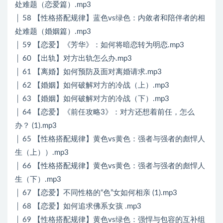
处难题（恋爱篇）.mp3
│ 58 【性格搭配规律】蓝色vs绿色：内敛者和陪伴者的相
处难题（婚姻篇）.mp3
│ 59 【恋爱】《芳华》：如何将暗恋转为明恋.mp3
│ 60 【出轨】对方出轨怎么办.mp3
│ 61 【离婚】如何预防及面对离婚请求.mp3
│ 62 【婚姻】如何破解对方的冷战（上）.mp3
│ 63 【婚姻】如何破解对方的冷战（下）.mp3
│ 64 【恋爱】《前任攻略3》：对方还想着前任，怎么
办？ (1).mp3
│ 65 【性格搭配规律】黄色vs黄色：强者与强者的彪悍人
生（上））.mp3
│ 66 【性格搭配规律】黄色vs黄色：强者与强者的彪悍人
生（下）.mp3
│ 67 【恋爱】不同性格的“色”女如何相亲 (1).mp3
│ 68 【恋爱】如何追求佛系女孩 .mp3
│ 69 【性格搭配规律】黄色vs绿色：强悍与包容的互补组