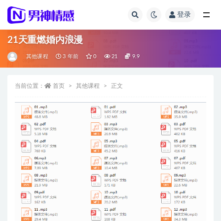
登录
全部
21天重燃婚内浪漫
其他课程
3 年前
0
21
9.9
当前位置：
首页
其他课程
正文