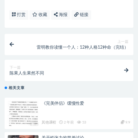
打赏
收藏
海报
链接
上一篇
雷明教你读懂一个人：12种人格12种命（完结）
下一篇
陈果人生果然不同
相关文章
《完美伴侣》缓慢性爱
其他课程
2 年前
53
9.9