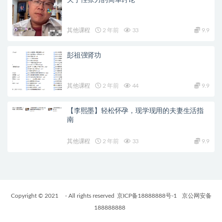
关于性张力的简单讨论
其他课程
2 年前
33
9.9
彭祖强肾功
其他课程
2 年前
44
9.9
【李熙墨】轻松怀孕，现学现用的夫妻生活指
南
其他课程
2 年前
33
9.9
Copyright © 2021
- All rights reserved
京ICP备18888888号-1
京公网安备
188888888