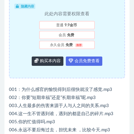
隐藏内容
此处内容需要权限查看
普通
9.9金币
会员
免费
永久会员
免费
推荐
购买本内容
会员免费查看
001：为什么感官的愉悦得到后很快就没了感觉.mp3
002：你要“短期幸福”还是“长期幸福”呢.mp3
003.人生最多的伤害来源于人与人之间的关系.mp3
004.这一生不管遇到谁，遇到的都是自己的碎片.mp3
005.你的忙值得吗.mp3
006.永远不要后悔过去，担忧未来 ，比较今天.mp3