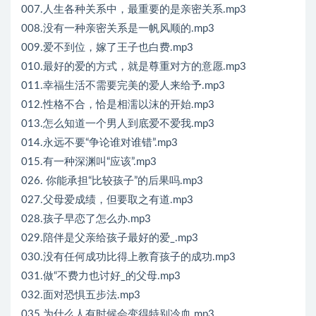
007.人生各种关系中，最重要的是亲密关系.mp3
008.没有一种亲密关系是一帆风顺的.mp3
009.爱不到位，嫁了王子也白费.mp3
010.最好的爱的方式，就是尊重对方的意愿.mp3
011.幸福生活不需要完美的爱人来给予.mp3
012.性格不合，恰是相濡以沫的开始.mp3
013.怎么知道一个男人到底爱不爱我.mp3
014.永远不要“争论谁对谁错”.mp3
015.有一种深渊叫“应该”.mp3
026. 你能承担“比较孩子”的后果吗.mp3
027.父母爱成绩，但要取之有道.mp3
028.孩子早恋了怎么办.mp3
029.陪伴是父亲给孩子最好的爱_.mp3
030.没有任何成功比得上教育孩子的成功.mp3
031.做“不费力也讨好_的父母.mp3
032.面对恐惧五步法.mp3
035.为什么人有时候会变得特别冷血.mp3