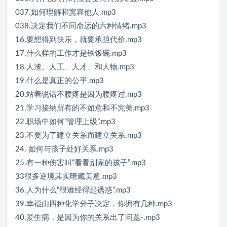
037.如何理解和宽容他人.mp3
038.决定我们不同命运的六种情绪.mp3
16.要想得到快乐，就要承担代价.mp3
17.什么样的工作才是铁饭碗.mp3
18.人渣、人工、人才、和人物.mp3
19.什么是真正的公平.mp3
20.站着说话不腰疼是因为腰疼过.mp3
21.学习接纳所有的不如意和不完美.mp3
22.职场中如何“管理上级”.mp3
23.不要为了建立关系而建立关系.mp3
24. 如何与孩子处好关系.mp3
25.有一种伤害叫“看看别家的孩子”.mp3
33很多逆境其实暗藏美意.mp3
36.人为什么“很难经得起诱惑”.mp3
39.幸福由四种化学分子决定，你拥有几种.mp3
40.爱生病，是因为你的关系出了问题-.mp3