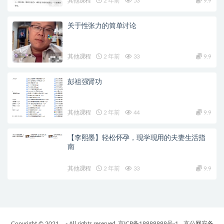
其他课程
2 年前
53
9.9
关于性张力的简单讨论
其他课程
2 年前
33
9.9
彭祖强肾功
其他课程
2 年前
44
9.9
【李熙墨】轻松怀孕，现学现用的夫妻生活指
南
其他课程
2 年前
33
9.9
Copyright © 2021
- All rights reserved
京ICP备18888888号-1
京公网安备