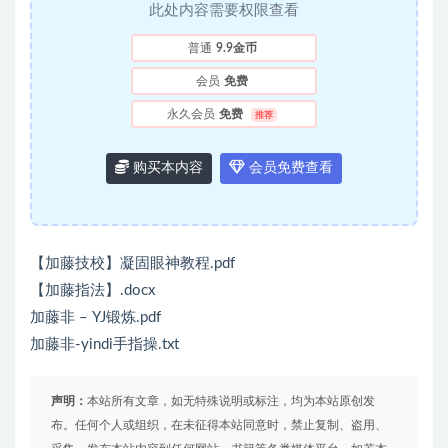
此处内容需要权限查看
普通
9.9金币
会员
免费
永久会员
免费
推荐
购买本内容
会员免费查看
【加藤技校】凝固眼神教程.pdf
【加藤指法】.docx
加藤非 – YJ锻炼.pdf
加藤非-yindi手指操.txt
声明：
本站所有文章，如无特殊说明或标注，均为本站原创发
布。任何个人或组织，在未征得本站同意时，禁止复制、盗用、