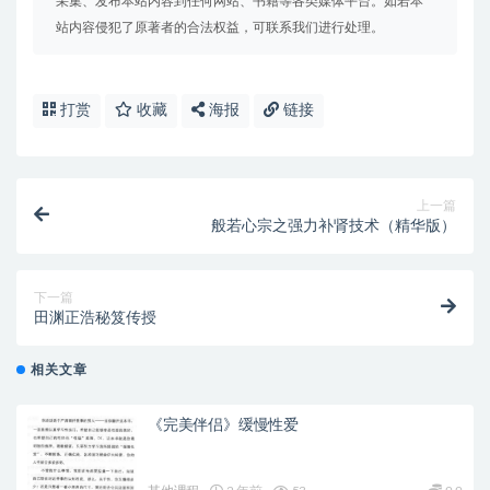
采集、发布本站内容到任何网站、书籍等各类媒体平台。如若本
站内容侵犯了原著者的合法权益，可联系我们进行处理。
打赏
收藏
海报
链接
上一篇
般若心宗之强力补肾技术（精华版）
下一篇
田渊正浩秘笈传授
相关文章
《完美伴侣》缓慢性爱