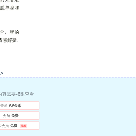
9A
内容需要权限查看
普通
9.9金币
会员
免费
久会员
免费
推荐