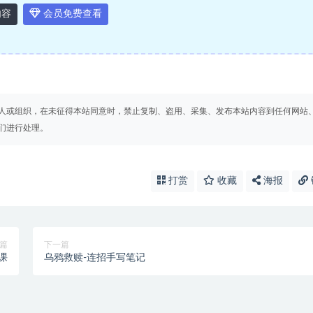
内容
会员免费查看
人或组织，在未征得本站同意时，禁止复制、盗用、采集、发布本站内容到任何网站
们进行处理。
打赏
收藏
海报
篇
下一篇
课
乌鸦救赎-连招手写笔记