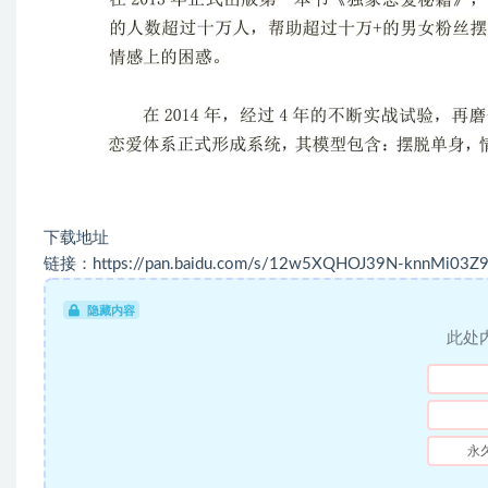
下载地址
链接：https://pan.baidu.com/s/12w5XQHOJ39N-knnMi03Z
隐藏内容
此处
永