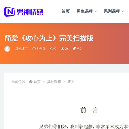
首页
男生课程
系列课程
全部
简爱《攻心为上》完美扫描版
其他课程
3 年前
0
26
9.9
当前位置：
首页
其他课程
正文