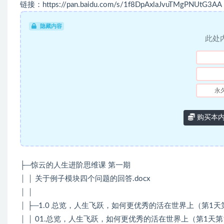
链接：https://pan.baidu.com/s/1f8DpAxlaJvuTMgPNUtG3AA
隐藏内容
此处
永
购买本
├─惊云的人生进阶思维课 第一期
│ │ 关于例子模块四个问题的回答.docx
│ │
│ ├─1.0 总览，人生飞跃，如何更优秀的活在世界上（第1天
│ │ 01.总览，人生飞跃，如何更优秀的活在世界上（第1天第1