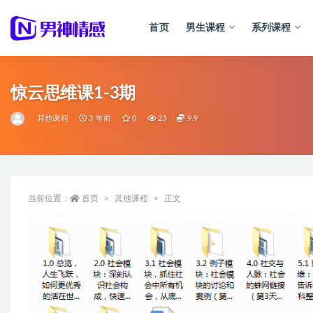
首页
男生课程
系列课程
全部
惊云思维课1-3期
其他课程
3 年前
0
23
9.9
当前位置：
首页
其他课程
正文