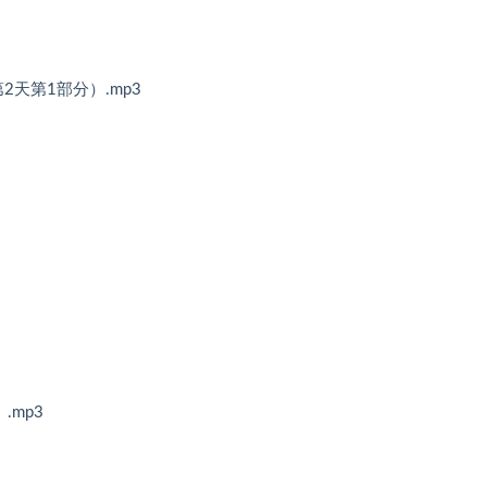
2天第1部分）.mp3
）
.mp3