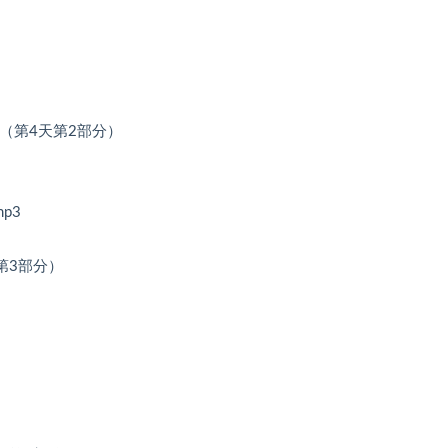
领（第4天第2部分）
p3
第3部分）