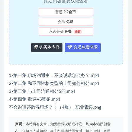
此处内容需要权限查看
普通
9.9金币
会员
免费
永久会员
免费
推荐
购买本内容
会员免费查看
1-第一集 职场沟通中，不会说话怎么办？.mp4
2-第二集 和不同性格类型的上司如何相处.mp4
3-第三集 与上司沟通相处5问.mp4
4-第四集 批评VS赞扬.mp4
不会说话还敢混职场？！（4集）_职业素质.png
声明：
本站所有文章，如无特殊说明或标注，均为本站原创发
布。任何个人或组织，在未征得本站同意时，禁止复制、盗用、