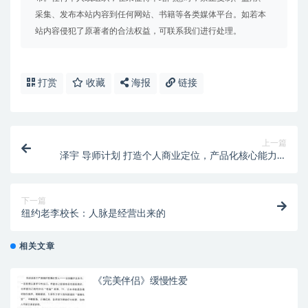
采集、发布本站内容到任何网站、书籍等各类媒体平台。如若本
站内容侵犯了原著者的合法权益，可联系我们进行处理。
打赏
收藏
海报
链接
上一篇
泽宇 导师计划 打造个人商业定位，产品化核心能力并
持续变现
下一篇
纽约老李校长：人脉是经营出来的
相关文章
《完美伴侣》缓慢性爱