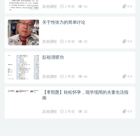
其他课程
2 年前
53
9.9
关于性张力的简单讨论
其他课程
2 年前
33
9.9
彭祖强肾功
其他课程
2 年前
44
9.9
【李熙墨】轻松怀孕，现学现用的夫妻生活指
南
其他课程
2 年前
33
9.9